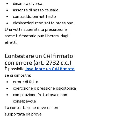
dinamica diversa
assenza di nesso causale
contraddizioni nel testo
dichiarazioni rese sotto pressione
Una volta superata la presunzione, 
anche il firmatario può liberarsi dagli 
effetti.
Contestare un CAI firmato 
con errore (art. 2732 c.c.)
È possibile
 invalidare un CAI firmato
se si dimostra:
errore di fatto
coercizione o pressione psicologica
compilazione frettolosa o non 
consapevole
La contestazione deve essere 
supportata da prove.