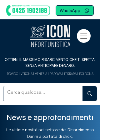
WhatsApp
OTTIENI IL MASSIMO RISARCIMENTO CHE TI SPETTA,
SENZA ANTICIPARE DENARO.
ROVIGO | VERONA | VENEZIA | PADOVA | FERRARA | BOLOGNA
News e approfondimenti
Le ultime novità nel settore del Risarcimento
Danni a portata di click.