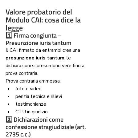
Valore probatorio del 
Modulo CAI: cosa dice la 
legge
1️⃣ Firma congiunta – 
Presunzione iuris tantum
Il CAI firmato da entrambi crea una 
presunzione iuris tantum
: le 
dichiarazioni si presumono vere fino a 
prova contraria.
Prova contraria ammessa:
foto e video
perizia tecnica e rilievi
testimonianze
CTU in giudizio
2️⃣ Dichiarazioni come 
confessione stragiudiziale (art. 
2735 c.c.)