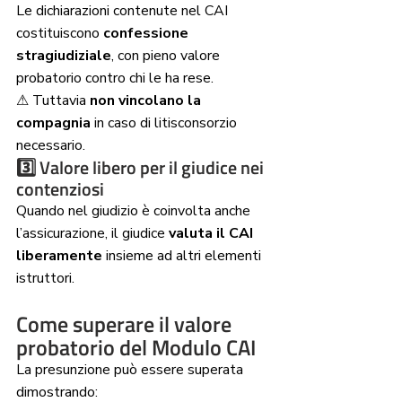
Le dichiarazioni contenute nel CAI 
costituiscono 
confessione 
stragiudiziale
, con pieno valore 
probatorio contro chi le ha rese.
⚠ Tuttavia 
non vincolano la 
compagnia
 in caso di litisconsorzio 
necessario.
3️⃣ Valore libero per il giudice nei 
contenziosi
Quando nel giudizio è coinvolta anche 
l’assicurazione, il giudice 
valuta il CAI 
liberamente
 insieme ad altri elementi 
istruttori.
Come superare il valore 
probatorio del Modulo CAI
La presunzione può essere superata 
dimostrando: