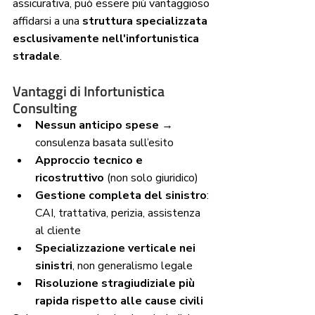
assicurativa, può essere più vantaggioso 
affidarsi a una 
struttura specializzata 
esclusivamente nell'infortunistica 
stradale
.
Vantaggi di Infortunistica 
Consulting
Nessun anticipo spese
 → 
consulenza basata sull’esito
Approccio tecnico e 
ricostruttivo
 (non solo giuridico)
Gestione completa del sinistro
: 
CAI, trattativa, perizia, assistenza 
al cliente
Specializzazione verticale nei 
sinistri
, non generalismo legale
Risoluzione stragiudiziale più 
rapida rispetto alle cause civili