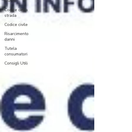
lavoro
Codice della
strada
Codice civile
Risarcimento
danni
Tutela
consumatori
Consigli Utili