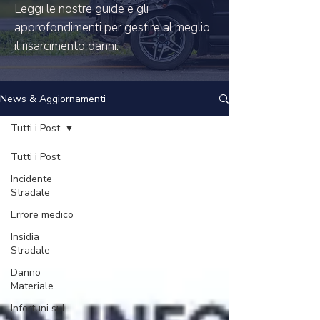
Leggi le nostre guide e gli
approfondimenti per gestire al meglio
il risarcimento danni.
News & Aggiornamenti
Tutti i Post
Tutti i Post
Incidente
Stradale
Errore medico
Insidia
Stradale
Danno
Materiale
Infortuni sul