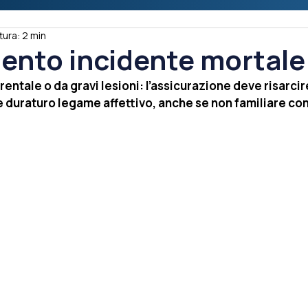
tura: 2 min
ento incidente mortale
entale o da gravi lesioni: l’assicurazione deve risarcir
e duraturo legame affettivo, anche se non familiare con