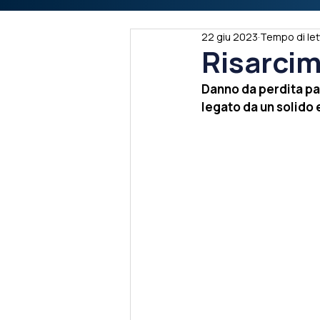
22 giu 2023
Tempo di let
Risarcim
Danno da perdita par
legato da un solido 