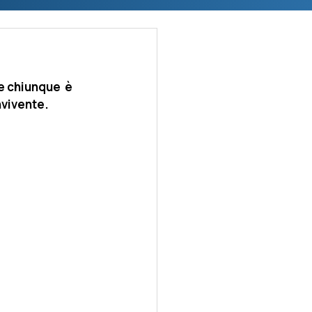
e chiunque  è 
vivente. 