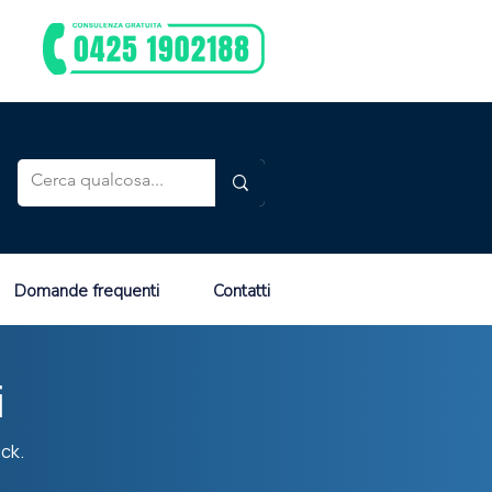
Domande frequenti
Contatti
i
ick.