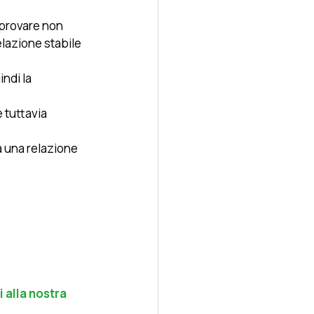
 provare non 
elazione stabile 
indi la 
 tuttavia 
 una relazione 
i alla nostra 