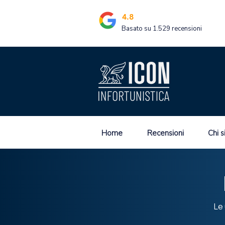
4.8
Basato su 1.529 recensioni
Home
Recensioni
Chi 
Le 