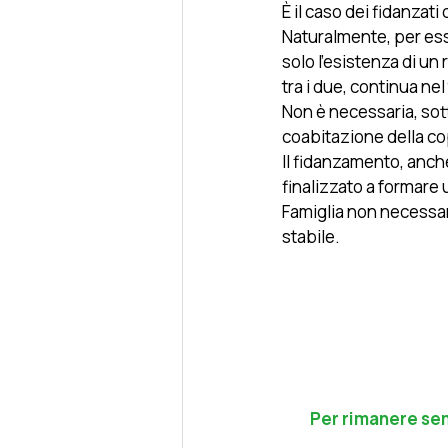
È il caso dei fidanzat
Naturalmente, per esse
solo l’esistenza di un
tra i due, continua n
Non è necessaria, sott
coabitazione della cop
Il fidanzamento, anch
finalizzato a formare 
Famiglia non necessa
stabile.
Per rimanere sem