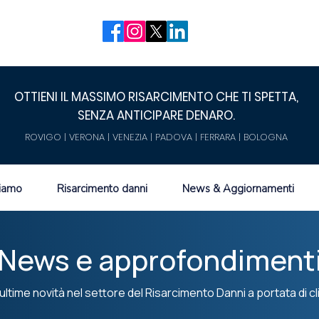
OTTIENI IL MASSIMO RISARCIMENTO CHE TI SPETTA,
SENZA ANTICIPARE DENARO.
ROVIGO | VERONA | VENEZIA | PADOVA | FERRARA | BOLOGNA
siamo
Risarcimento danni
News & Aggiornamenti
News e approfondiment
ultime novità nel settore del Risarcimento Danni a portata di cl