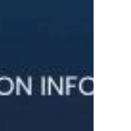
cambiano le priorità, cambiano le abitudini
quotidiane e cambia anche il modo in cui
bisogna affrontare tutto ciò che viene dopo.