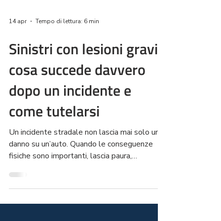
14 apr
Tempo di lettura: 6 min
Sinistri con lesioni gravi:
cosa succede davvero
dopo un incidente e
come tutelarsi
Un incidente stradale non lascia mai solo un
danno su un’auto. Quando le conseguenze
fisiche sono importanti, lascia paura,
confusione, dolore e una lunga serie di
domande che arrivano tutte insieme, spesso
nel momento peggiore. In pochi istanti