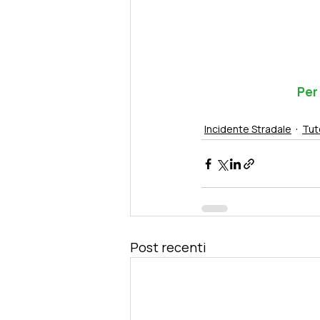
Per
Incidente Stradale
Tut
Post recenti