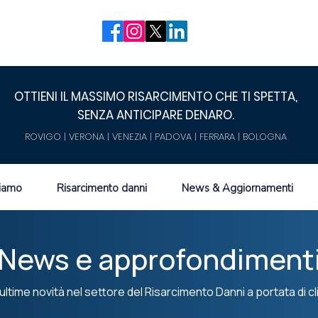
OTTIENI IL MASSIMO RISARCIMENTO CHE TI SPETTA,
SENZA ANTICIPARE DENARO.
ROVIGO | VERONA | VENEZIA | PADOVA | FERRARA | BOLOGNA
siamo
Risarcimento danni
News & Aggiornamenti
News e approfondiment
ultime novità nel settore del Risarcimento Danni a portata di cl