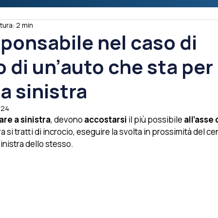
tura: 2 min
sponsabile nel caso di
 di un’auto che sta per
a sinistra
024
are a sinistra
, devono
 accostarsi
 il più possibile 
all’asse 
ra si tratti di incrocio, eseguire la svolta in prossimità del ce
inistra dello stesso.