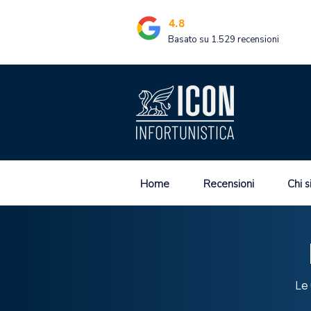
4.8
Basato su 1.529 recensioni
Home
Recensioni
Chi 
Le 