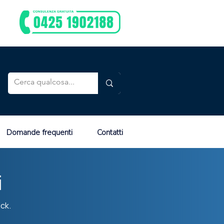
Domande frequenti
Contatti
i
ick.