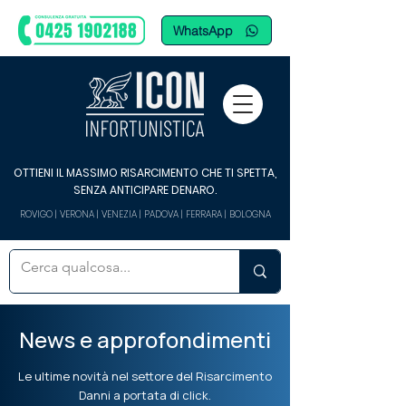
WhatsApp
OTTIENI IL MASSIMO RISARCIMENTO CHE TI SPETTA,
SENZA ANTICIPARE DENARO.
ROVIGO | VERONA | VENEZIA | PADOVA | FERRARA | BOLOGNA
News e approfondimenti
Le ultime novità nel settore del Risarcimento
Danni a portata di click.