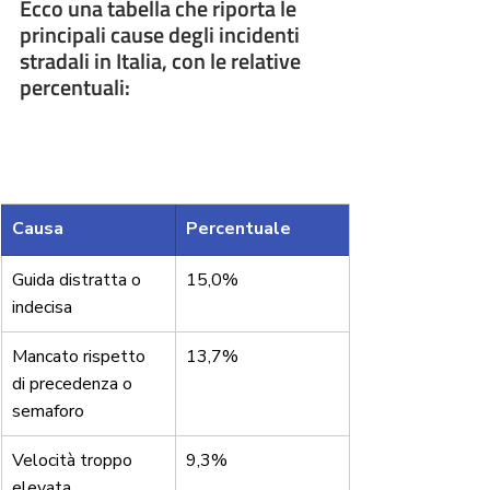
Ecco una tabella che riporta le 
principali cause degli incidenti 
stradali in Italia, con le relative 
percentuali:
Causa
Percentuale
Guida distratta o 
15,0%
indecisa
Mancato rispetto 
13,7%
di precedenza o 
semaforo
Velocità troppo 
9,3%
elevata