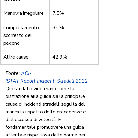
Manovra irregolare
7,5%
Comportamento 
3,0%
scorretto del 
pedone
Altre cause
42,9%
Fonte: 
ACI-
ISTAT Report Incidenti Stradali 2022
Questi dati evidenziano come la 
distrazione alla guida sia la principale 
causa di incidenti stradali, seguita dal 
mancato rispetto delle precedenze e 
dall'eccesso di velocità. È 
fondamentale promuovere una guida 
attenta e rispettosa delle norme per 