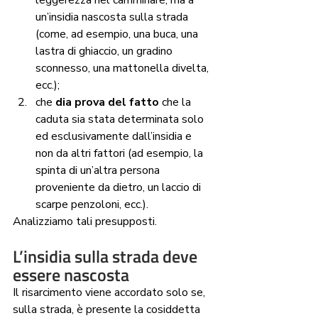
leggerezza nel camminare, ma a 
un’insidia nascosta sulla strada 
(come, ad esempio, una buca, una 
lastra di ghiaccio, un gradino 
sconnesso, una mattonella divelta, 
ecc.);  
che 
dia prova del fatto
 che la 
caduta sia stata determinata solo 
ed esclusivamente dall’insidia e 
non da altri fattori (ad esempio, la 
spinta di un’altra persona 
proveniente da dietro, un laccio di 
scarpe penzoloni, ecc.).  
Analizziamo tali presupposti.  
L’insidia sulla strada deve 
essere nascosta
Il risarcimento viene accordato solo se, 
sulla strada, è presente la cosiddetta 