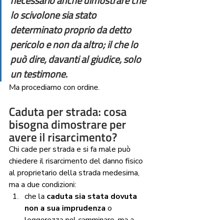
necessario anche dimostrare che 
lo scivolone sia stato 
determinato proprio da detto 
pericolo e non da altro; il che lo 
può dire, davanti al giudice, solo 
un testimone. 
Ma procediamo con ordine.  
Caduta per strada: cosa 
bisogna dimostrare per 
avere il risarcimento?
Chi cade per strada e si fa male può 
chiedere il risarcimento del danno fisico 
al proprietario della strada medesima, 
ma a due condizioni:
che la 
caduta sia stata dovuta 
non a sua imprudenza
 o 