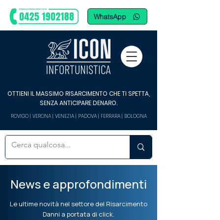
WhatsApp
OTTIENI IL MASSIMO RISARCIMENTO CHE TI SPETTA,
SENZA ANTICIPARE DENARO.
ROVIGO | VERONA | VENEZIA | PADOVA | FERRARA | BOLOGNA
News e approfondimenti
Le ultime novità nel settore del Risarcimento
Danni a portata di click.