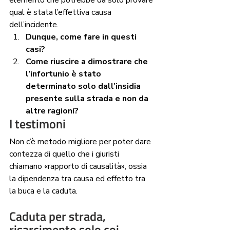
elemento che potrebbe da solo provare 
qual è stata l’effettiva causa 
dell’incidente. 
Dunque, come fare in questi 
casi? 
Come riuscire a dimostrare che 
l’infortunio è stato 
determinato solo dall’insidia 
presente sulla strada e non da 
altre ragioni? 
I testimoni 
Non c’è metodo migliore per poter dare 
contezza di quello che i giuristi 
chiamano «rapporto di causalità», ossia 
la dipendenza tra causa ed effetto tra 
la buca e la caduta.
Caduta per strada, 
risarcimento solo coi 