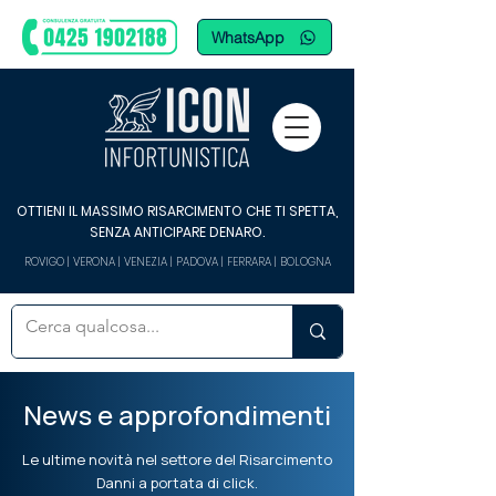
WhatsApp
OTTIENI IL MASSIMO RISARCIMENTO CHE TI SPETTA,
SENZA ANTICIPARE DENARO.
ROVIGO | VERONA | VENEZIA | PADOVA | FERRARA | BOLOGNA
News e approfondimenti
Le ultime novità nel settore del Risarcimento
Danni a portata di click.