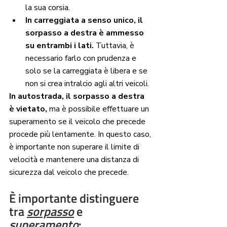
la sua corsia.
In carreggiata a senso unico, il 
sorpasso a destra è ammesso 
su entrambi i lati.
 Tuttavia, è 
necessario farlo con prudenza e 
solo se la carreggiata è libera e se 
non si crea intralcio agli altri veicoli.
In autostrada, il sorpasso a destra 
è vietato,
 ma è possibile effettuare un 
superamento se il veicolo che precede 
procede più lentamente. In questo caso, 
è importante non superare il limite di 
velocità e mantenere una distanza di 
sicurezza dal veicolo che precede.
È importante distinguere 
tra 
sorpasso
 e 
superamento
: