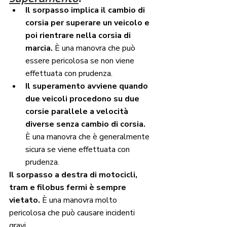
Il sorpasso implica il cambio di 
corsia per superare un veicolo e 
poi rientrare nella corsia di 
marcia.
 È una manovra che può 
essere pericolosa se non viene 
effettuata con prudenza.
Il superamento avviene quando 
due veicoli procedono su due 
corsie parallele a velocità 
diverse senza cambio di corsia.
È una manovra che è generalmente 
sicura se viene effettuata con 
prudenza.
Il sorpasso a destra di motocicli, 
tram e filobus fermi è sempre 
vietato.
 È una manovra molto 
pericolosa che può causare incidenti 
gravi.