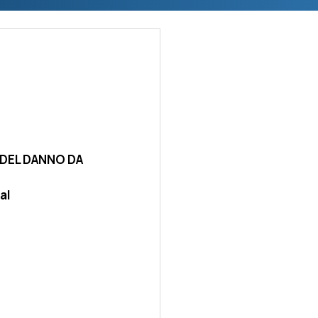
DEL DANNO DA 
al 