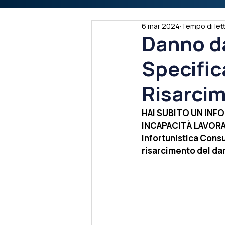
6 mar 2024
Tempo di lett
Danno da
Specific
Risarci
HAI SUBITO UN INF
INCAPACITÀ LAVORA
Infortunistica Consul
risarcimento del da