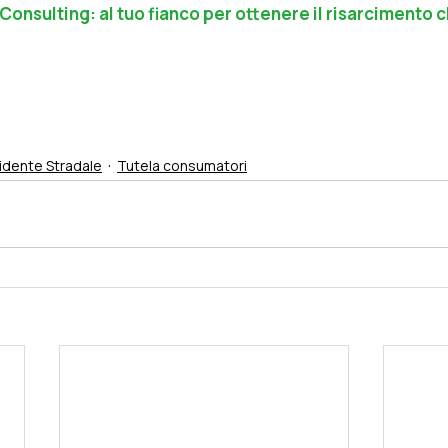
 Consulting: al tuo fianco per ottenere il risarcimento c
cidente Stradale
Tutela consumatori