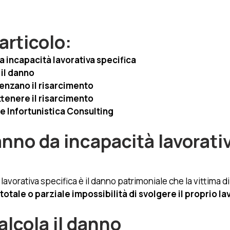
articolo:
a incapacità lavorativa specifica
 il danno
uenzano il risarcimento
ttenere il risarcimento
e Infortunistica Consulting
anno da incapacità lavorativ
lavorativa specifica è il danno patrimoniale che la vittima di
totale o parziale impossibilità di svolgere il proprio la
alcola il danno