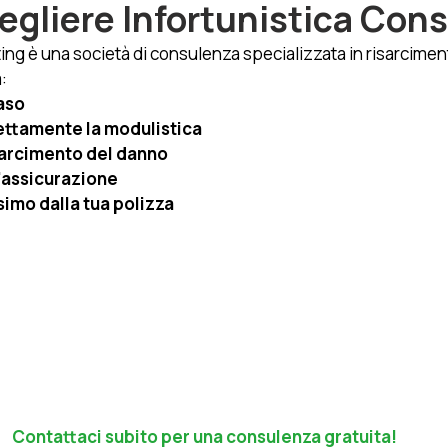
egliere Infortunistica Cons
ing è una società di consulenza specializzata in risarcimento
:
caso
ttamente la modulistica
isarcimento del danno
'assicurazione
simo dalla tua polizza
Contattaci subito per una consulenza gratuita!