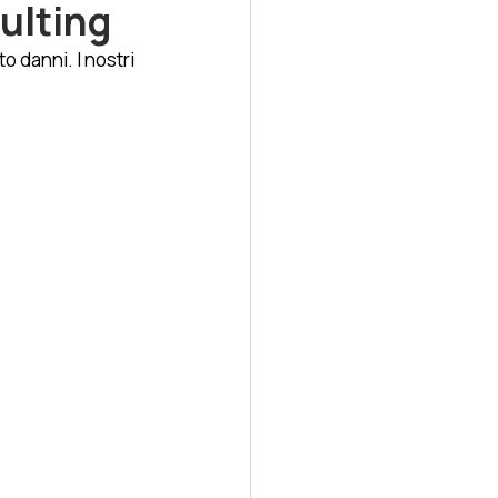
ulting
 danni. I nostri 