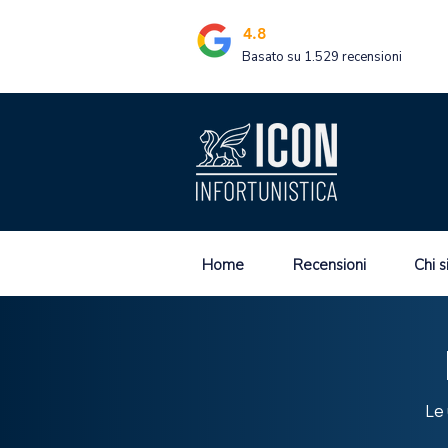
4.8
Basato su 1.529 recensioni
Home
Recensioni
Chi 
Le 