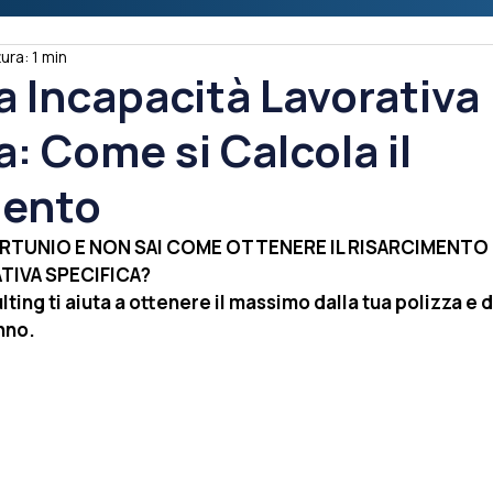
ura: 1 min
 Incapacità Lavorativa
a: Come si Calcola il
mento
ORTUNIO E NON SAI COME OTTENERE IL RISARCIMENTO 
TIVA SPECIFICA?
ting ti aiuta a ottenere il massimo dalla tua polizza e d
nno.