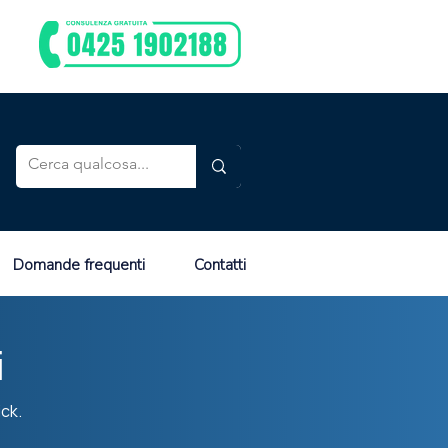
Domande frequenti
Contatti
i
ick.