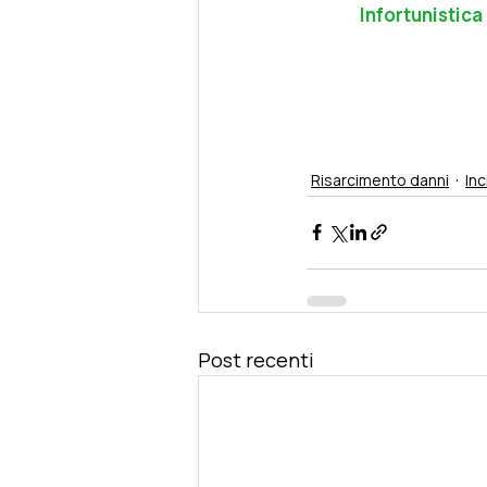
Infortunistica
Risarcimento danni
In
Post recenti