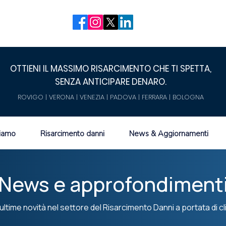
OTTIENI IL MASSIMO RISARCIMENTO CHE TI SPETTA,
SENZA ANTICIPARE DENARO.
ROVIGO | VERONA | VENEZIA | PADOVA | FERRARA | BOLOGNA
siamo
Risarcimento danni
News & Aggiornamenti
News e approfondiment
ultime novità nel settore del Risarcimento Danni a portata di cl