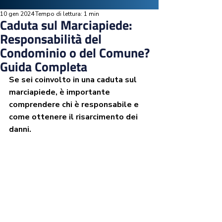
10 gen 2024
Tempo di lettura: 1 min
Caduta sul Marciapiede:
Responsabilità del
Condominio o del Comune?
Guida Completa
Se sei coinvolto in una caduta sul 
marciapiede, è importante 
comprendere chi è responsabile e 
come ottenere il risarcimento dei 
danni.