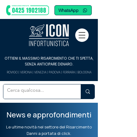
WhatsApp
OTTIENI IL MASSIMO RISARCIMENTO CHE TI SPETTA,
SENZA ANTICIPARE DENARO.
ROVIGO | VERONA | VENEZIA | PADOVA | FERRARA | BOLOGNA
News e approfondimenti
Le ultime novità nel settore del Risarcimento
Danni a portata di click.