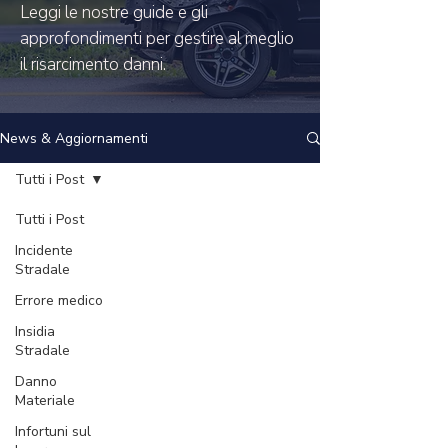
Leggi le nostre guide e gli
approfondimenti per gestire al meglio
il risarcimento danni.
News & Aggiornamenti
Tutti i Post
Tutti i Post
Incidente
Stradale
Errore medico
Insidia
Stradale
Danno
Materiale
Infortuni sul