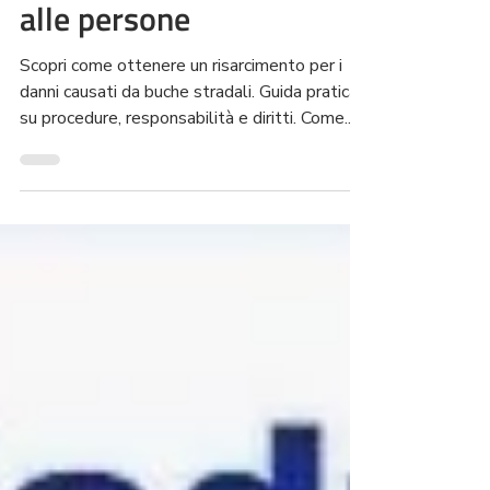
ottenere il risarcimento
per i danni al veicolo e
alle persone
Scopri come ottenere un risarcimento per i
danni causati da buche stradali. Guida pratica
su procedure, responsabilità e diritti. Come...