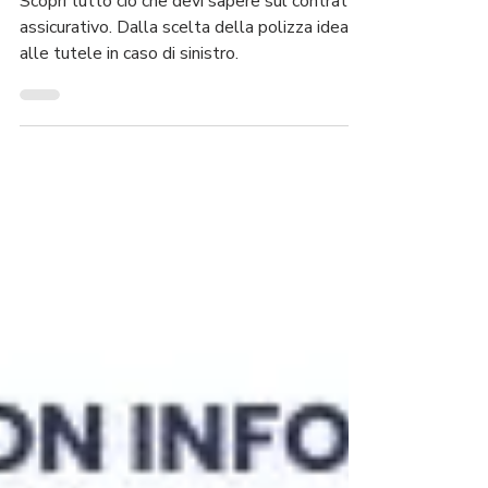
scelte consapevoli
Scopri tutto ciò che devi sapere sul contratto
assicurativo. Dalla scelta della polizza ideale
alle tutele in caso di sinistro.