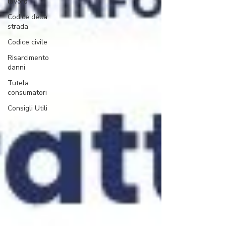
lavoro
Codice della
strada
Codice civile
Risarcimento
danni
Tutela
consumatori
Consigli Utili