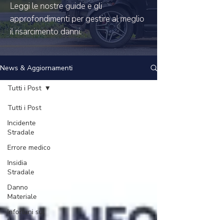
Leggi le nostre guide e gli
approfondimenti per gestire al meglio
il risarcimento danni.
News & Aggiornamenti
Tutti i Post
Tutti i Post
Incidente
Stradale
Errore medico
Insidia
Stradale
Danno
Materiale
Infortuni sul