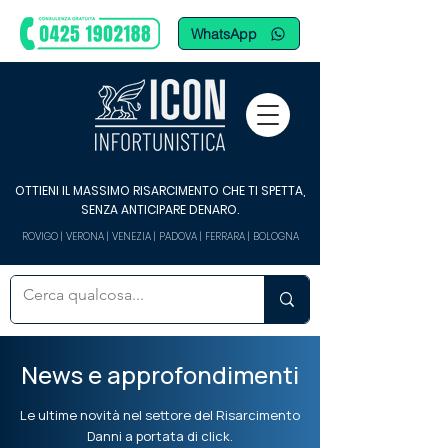
WhatsApp
OTTIENI IL MASSIMO RISARCIMENTO CHE TI SPETTA,
SENZA ANTICIPARE DENARO.
ROVIGO | VERONA | VENEZIA | PADOVA | FERRARA | BOLOGNA
News e approfondimenti
Le ultime novità nel settore del Risarcimento
Danni a portata di click.