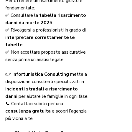
Per ottenere un risarcimento giusto è 
fondamentale:
✅ Consultare la 
tabella risarcimento 
danni da morte 2025
.
✅ Rivolgersi a professionisti in grado di 
interpretare correttamente le 
tabelle
.
✅ Non accettare proposte assicurative 
senza prima un’analisi legale.
👉 
Infortunistica Consulting
 mette a 
disposizione consulenti specializzati in 
incidenti stradali e risarcimento 
danni
 per aiutare le famiglie in ogni fase.
📞 Contattaci subito per una 
consulenza gratuita
 e scopri l’agenzia 
più vicina a te.