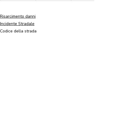
Risarcimento danni
Incidente Stradale
Codice della strada
Post recenti
Mostra tutti