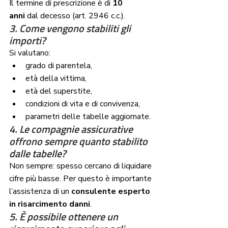
Il termine di prescrizione è di 
10 
anni
 dal decesso (art. 2946 c.c.).
3. Come vengono stabiliti gli 
importi?
Si valutano:
grado di parentela,
età della vittima,
età del superstite,
condizioni di vita e di convivenza,
parametri delle tabelle aggiornate.
4. Le compagnie assicurative 
offrono sempre quanto stabilito 
dalle tabelle?
Non sempre: spesso cercano di liquidare 
cifre più basse. Per questo è importante 
l’assistenza di un 
consulente esperto 
in risarcimento danni
.
5. È possibile ottenere un 