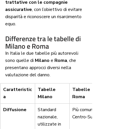
trattative con le compagnie 
assicurative
, con l’obiettivo di evitare 
disparità e riconoscere un risarcimento 
equo.
Differenze tra le tabelle di 
Milano e Roma
In Italia le due tabelle più autorevoli 
sono quelle di 
Milano
 e 
Roma
, che 
presentano approcci diversi nella 
valutazione del danno.
Caratteristic
Tabelle 
Tabelle 
a
Milano
Roma
Diffusione
Standard 
Più comuni al 
nazionale, 
Centro-Sud
utilizzate in 