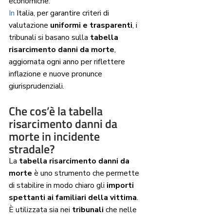
economiche.
In
 Italia, per garantire criteri di 
valutazione 
uniformi e trasparenti
, i 
tribunali si basano sulla 
tabella 
risarcimento danni da morte
, 
aggiornata ogni anno per riflettere 
inflazione e nuove pronunce 
giurisprudenziali.
Che cos’è la tabella 
risarcimento danni da 
morte in incidente 
stradale?
La 
tabella risarcimento danni da 
morte
 è uno strumento che permette 
di stabilire in modo chiaro gli 
importi 
spettanti ai familiari della vittima
.
È utilizzata sia nei 
tribunali
 che nelle 