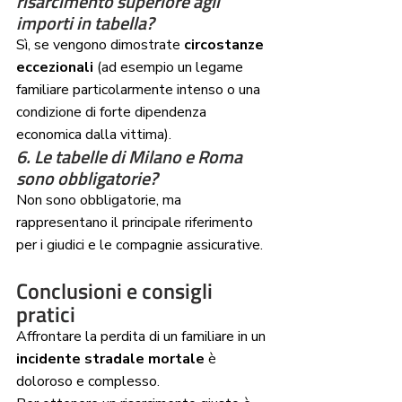
risarcimento superiore agli 
importi in tabella?
Sì, se vengono dimostrate 
circostanze 
eccezionali
 (ad esempio un legame 
familiare particolarmente intenso o una 
condizione di forte dipendenza 
economica dalla vittima).
6. Le tabelle di Milano e Roma 
sono obbligatorie?
Non sono obbligatorie, ma 
rappresentano il principale riferimento 
per i giudici e le compagnie assicurative.
Conclusioni e consigli 
pratici
Affrontare la perdita di un familiare in un 
incidente stradale mortale
 è 
doloroso e complesso.