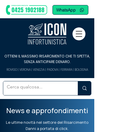
WhatsApp
OTTIENI IL MASSIMO RISARCIMENTO CHE TI SPETTA,
SENZA ANTICIPARE DENARO.
ROVIGO | VERONA | VENEZIA | PADOVA | FERRARA | BOLOGNA
News e approfondimenti
Le ultime novità nel settore del Risarcimento
Danni a portata di click.