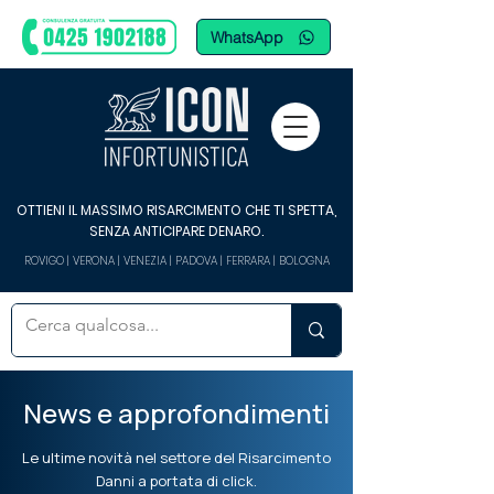
WhatsApp
OTTIENI IL MASSIMO RISARCIMENTO CHE TI SPETTA,
SENZA ANTICIPARE DENARO.
ROVIGO | VERONA | VENEZIA | PADOVA | FERRARA | BOLOGNA
News e approfondimenti
Le ultime novità nel settore del Risarcimento
Danni a portata di click.