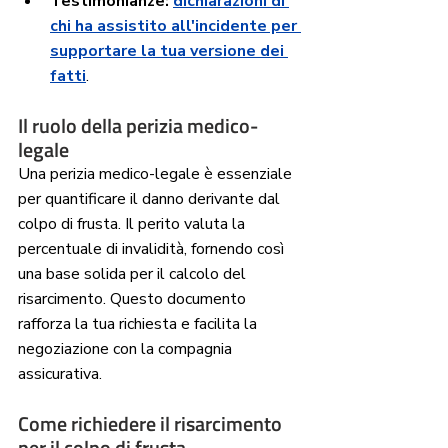
Testimonianze:
dichiarazioni di 
chi ha assistito all'incidente per 
supportare la tua versione dei 
fatti
.
Il ruolo della perizia medico-
legale
Una perizia medico-legale è essenziale 
per quantificare il danno derivante dal 
colpo di frusta. Il perito valuta la 
percentuale di invalidità, fornendo così 
una base solida per il calcolo del 
risarcimento. Questo documento 
rafforza la tua richiesta e facilita la 
negoziazione con la compagnia 
assicurativa.
Come richiedere il risarcimento 
per il colpo di frusta