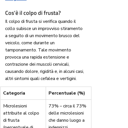
Cos’è il colpo di frusta?
Il colpo di frusta si verifica quando il 
collo subisce un improvviso stiramento 
a seguito di un movimento brusco del 
veicolo, come durante un 
tamponamento. Tale movimento 
provoca una rapida estensione e 
contrazione dei muscoli cervicali, 
causando dolore, rigidità e, in alcuni casi, 
altri sintomi quali cefalea e vertigini.
Categoria
Percentuale (%)
Microlesioni 
73% – circa il 73% 
attribuite al colpo 
delle microlesioni 
di frusta 
che danno luogo a 
(percentuale di 
indennizzi