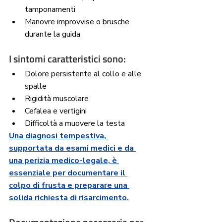
tamponamenti
Manovre improvvise o brusche 
durante la guida
I sintomi caratteristici sono:
Dolore persistente al collo e alle 
spalle
Rigidità muscolare
Cefalea e vertigini
Difficoltà a muovere la testa
Una diagnosi tempestiva, 
supportata da esami medici e da 
una perizia medico-legale, è 
essenziale per documentare il 
colpo di frusta e preparare una 
solida richiesta di risarcimento.