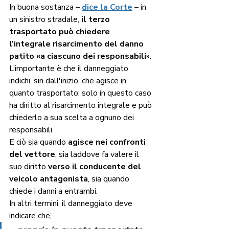
In buona sostanza –
dice la Corte
 – in 
un sinistro stradale, 
il terzo 
trasportato può chiedere 
l’integrale risarcimento del danno 
patito «a ciascuno dei responsabili
». 
L’importante è che il danneggiato 
indichi, sin dall'inizio, che agisce in 
quanto trasportato; solo in questo caso 
ha diritto al risarcimento integrale e può 
chiederlo a sua scelta a ognuno dei 
responsabili.   
E ciò sia quando 
agisce nei confronti 
del vettore
, sia laddove fa valere il 
suo diritto 
verso il conducente del 
veicolo antagonista
, sia quando 
chiede i danni a entrambi.  
In altri termini, il danneggiato deve 
indicare che, 