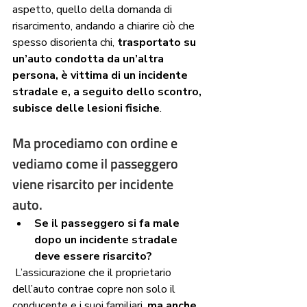
aspetto, quello della domanda di 
risarcimento, andando a chiarire ciò che 
spesso disorienta chi, 
trasportato su 
un’auto condotta da un’altra 
persona, è vittima di un incidente 
stradale e, a seguito dello scontro, 
subisce delle lesioni fisiche
.
Ma procediamo con ordine e 
vediamo come il passeggero 
viene risarcito per incidente 
auto. 
Se il passeggero si fa male 
dopo un incidente stradale 
deve essere risarcito?
 L’assicurazione che il proprietario 
dell’auto contrae copre non solo il 
conducente e i suoi familiari, 
ma anche 