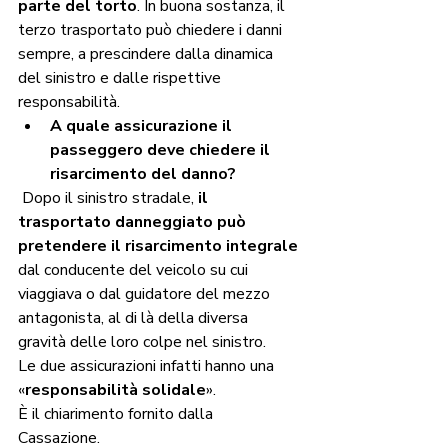
parte del torto
. In buona sostanza, il 
terzo trasportato può chiedere i danni 
sempre, a prescindere dalla dinamica 
del sinistro e dalle rispettive 
responsabilità.
A quale assicurazione il 
passeggero deve chiedere il 
risarcimento del danno?
 Dopo il sinistro stradale, 
il 
trasportato danneggiato può 
pretendere il risarcimento integrale 
dal conducente del veicolo su cui 
viaggiava o dal guidatore del mezzo 
antagonista, al di là della diversa 
gravità delle loro colpe nel sinistro.   
Le due assicurazioni infatti hanno una 
«
responsabilità solidale
».   
È il chiarimento fornito dalla 
Cassazione. 