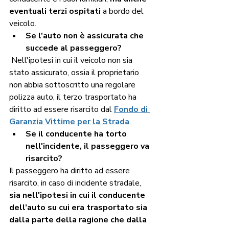
eventuali terzi ospitati
 a bordo del 
veicolo. 
Se l’auto non è assicurata che 
succede al passeggero? 
 Nell'ipotesi in cui il veicolo non sia 
stato assicurato, ossia il proprietario 
non abbia sottoscritto una regolare 
polizza auto, il terzo trasportato ha 
diritto ad essere risarcito dal
Fondo di 
Garanzia Vittime per la Strada
. 
Se il conducente ha torto 
nell'incidente, il passeggero va 
risarcito?  
Il passeggero ha diritto ad essere 
risarcito, in caso di incidente stradale, 
sia nell'ipotesi in cui il conducente 
dell’auto su cui era trasportato sia 
dalla parte della ragione che dalla 