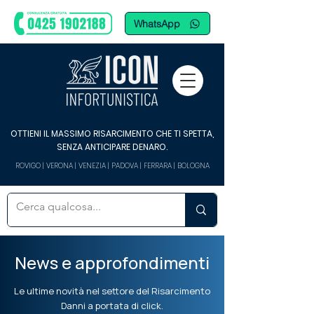
WhatsApp
OTTIENI IL MASSIMO RISARCIMENTO CHE TI SPETTA,
SENZA ANTICIPARE DENARO.
ROVIGO | VERONA | VENEZIA | PADOVA | FERRARA | BOLOGNA
News e approfondimenti
Le ultime novità nel settore del Risarcimento
Danni a portata di click.