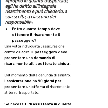
«proprio in quanto trasportato, 
egli ha diritto all'integrale 
risarcimento e può chiederlo, a 
sua scelta, a ciascuno dei 
responsabili».
Entro quanto tempo deve 
ottenere il risarcimento il 
passeggero? 
Una volta individuata l’assicurazione 
contro cui agire,
 il passeggero deve 
presentare una domanda di 
risarcimento all'Ispettorato sinistri
. 
Dal momento della denuncia di sinistro,
l’assicurazione ha 90 giorni per 
presentare un’offerta
 di risarcimento 
al terzo trasportato.
Se necessiti di assistenza in qualità 