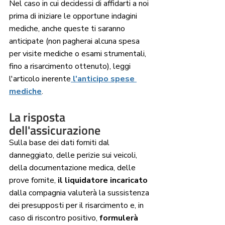
Nel caso in cui decidessi di affidarti a noi 
prima di iniziare le opportune indagini 
mediche, anche queste ti saranno 
anticipate (non pagherai alcuna spesa 
per visite mediche o esami strumentali, 
fino a risarcimento ottenuto), leggi 
l'articolo inerente
 l'anticipo spese 
mediche
.
La risposta 
dell'assicurazione
Sulla base dei dati forniti dal 
danneggiato, delle perizie sui veicoli, 
della documentazione medica, delle 
prove fornite, 
il liquidatore incaricato
dalla compagnia valuterà la sussistenza 
dei presupposti per il risarcimento e, in 
caso di riscontro positivo,
 formulerà 