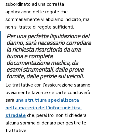
subordinato ad una corretta 
applicazione delle regole che 
sommariamente vi abbiamo indicato, ma 
non si tratta di regole sufficienti.
Per una perfetta liquidazione del 
danno, sarà necessario corredare 
la richiesta risarcitoria da una 
buona e completa 
documentazione medica, da 
esami strumentali, dalle prove 
fornite, dalle perizie sui veicoli. 
Le trattative con l’assicurazione saranno 
ovviamente favorite se chi le coadiuverà 
sarà 
una struttura specializzata 
nella materia dell'infortunistica 
stradale
 che, peraltro, non ti chiederà 
alcuna somma di denaro per gestire le 
trattative. 