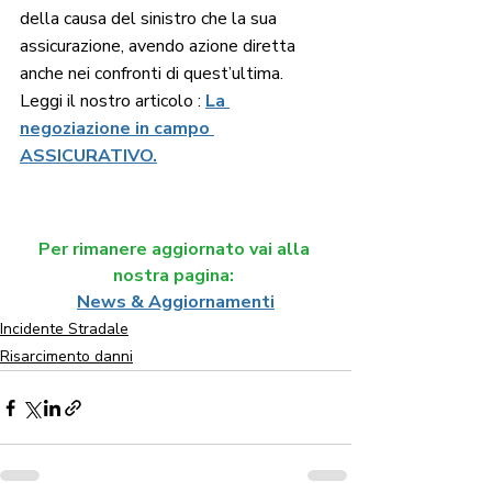
della causa del sinistro che la sua 
assicurazione, avendo azione diretta 
anche nei confronti di quest’ultima.
Leggi il nostro articolo : 
La 
negoziazione in campo 
ASSICURATIVO.
Per rimanere aggiornato vai alla 
nostra pagina: 
News & Aggiornamenti
Incidente Stradale
Risarcimento danni