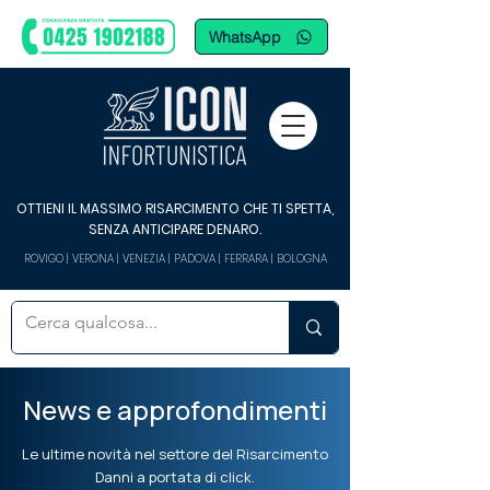
WhatsApp
OTTIENI IL MASSIMO RISARCIMENTO CHE TI SPETTA,
SENZA ANTICIPARE DENARO.
ROVIGO | VERONA | VENEZIA | PADOVA | FERRARA | BOLOGNA
News e approfondimenti
Le ultime novità nel settore del Risarcimento
Danni a portata di click.