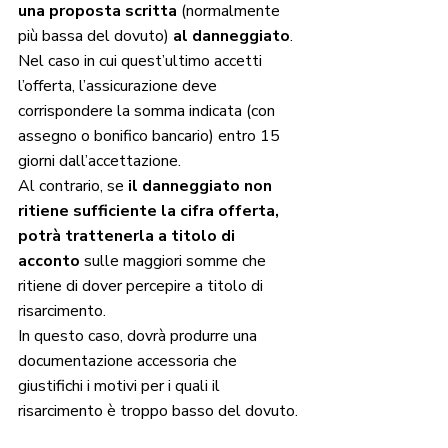
una proposta scritta
 (normalmente 
più bassa del dovuto) 
al danneggiato
.
Nel caso in cui quest’ultimo accetti 
l’offerta, l’assicurazione deve 
corrispondere la somma indicata (con 
assegno o bonifico bancario) entro 15 
giorni dall’accettazione.
Al contrario, se 
il danneggiato non 
ritiene sufficiente la cifra offerta, 
potrà trattenerla a titolo di 
acconto
 sulle maggiori somme che 
ritiene di dover percepire a titolo di 
risarcimento.
In questo caso, dovrà produrre una 
documentazione accessoria che 
giustifichi i motivi per i quali il 
risarcimento è troppo basso del dovuto.