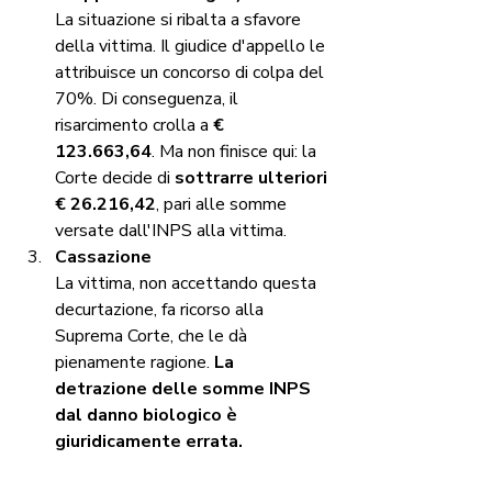
La situazione si ribalta a sfavore 
della vittima. Il giudice d'appello le 
attribuisce un concorso di colpa del 
70%. Di conseguenza, il 
risarcimento crolla a 
€ 
123.663,64
. Ma non finisce qui: la 
Corte decide di 
sottrarre ulteriori 
€ 26.216,42
, pari alle somme 
versate dall'INPS alla vittima.
Cassazione
La vittima, non accettando questa 
decurtazione, fa ricorso alla 
Suprema Corte, che le dà 
pienamente ragione. 
La 
detrazione delle somme INPS 
dal danno biologico è 
giuridicamente errata.