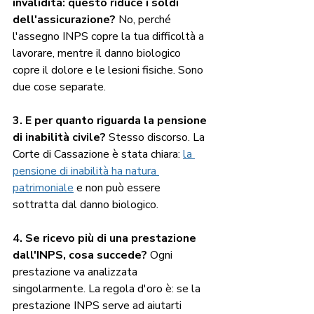
invalidità: questo riduce i soldi 
dell'assicurazione?
 No, perché 
l'assegno INPS copre la tua difficoltà a 
lavorare, mentre il danno biologico 
copre il dolore e le lesioni fisiche. Sono 
due cose separate.
3. E per quanto riguarda la pensione 
di inabilità civile?
 Stesso discorso. La 
Corte di Cassazione è stata chiara: 
la 
pensione di inabilità ha natura 
patrimoniale
 e non può essere 
sottratta dal danno biologico.
4. Se ricevo più di una prestazione 
dall'INPS, cosa succede?
 Ogni 
prestazione va analizzata 
singolarmente. La regola d'oro è: se la 
prestazione INPS serve ad aiutarti 