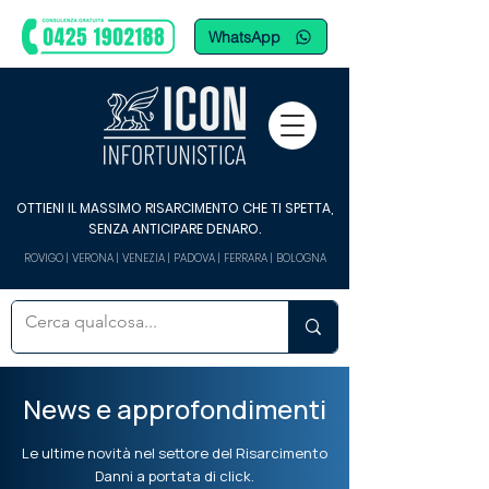
WhatsApp
OTTIENI IL MASSIMO RISARCIMENTO CHE TI SPETTA,
SENZA ANTICIPARE DENARO.
ROVIGO | VERONA | VENEZIA | PADOVA | FERRARA | BOLOGNA
News e approfondimenti
Le ultime novità nel settore del Risarcimento
Danni a portata di click.