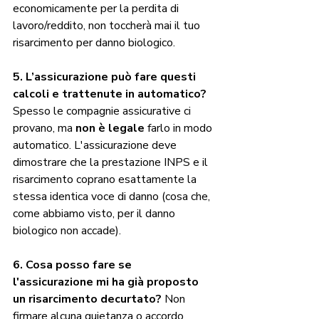
economicamente per la perdita di 
lavoro/reddito, non toccherà mai il tuo 
risarcimento per danno biologico.
5. L’assicurazione può fare questi 
calcoli e trattenute in automatico?
Spesso le compagnie assicurative ci 
provano, ma 
non è legale
 farlo in modo 
automatico. L'assicurazione deve 
dimostrare che la prestazione INPS e il 
risarcimento coprano esattamente la 
stessa identica voce di danno (cosa che, 
come abbiamo visto, per il danno 
biologico non accade).
6. Cosa posso fare se 
l'assicurazione mi ha già proposto 
un risarcimento decurtato?
 Non 
firmare alcuna quietanza o accordo 