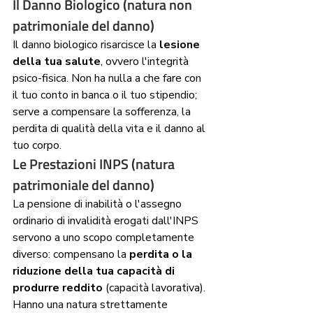
Il Danno Biologico (natura non 
patrimoniale del danno)
Il danno biologico risarcisce la 
lesione 
della tua salute
, ovvero l'integrità 
psico-fisica. Non ha nulla a che fare con 
il tuo conto in banca o il tuo stipendio; 
serve a compensare la sofferenza, la 
perdita di qualità della vita e il danno al 
tuo corpo.
Le Prestazioni INPS (natura 
patrimoniale del danno)
La pensione di inabilità o l'assegno 
ordinario di invalidità erogati dall'INPS 
servono a uno scopo completamente 
diverso: compensano la 
perdita o la 
riduzione della tua capacità di 
produrre reddito
 (capacità lavorativa). 
Hanno una natura strettamente 