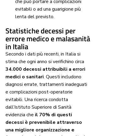
che può portare a complicazioni 
evitabili o ad una guarigione più 
lenta del previsto.
Statistiche decessi per 
errore medico e malasanità 
in Italia
Secondo i dati più recenti, in Italia si 
stima che ogni anno si verifichino circa 
34.000 decessi attribuibili a errori 
medici o sanitari
. Questi includono 
diagnosi errate, trattamenti inadeguati 
e complicazioni post-operatorie 
evitabili. Una ricerca condotta 
dall’Istituto Superiore di Sanità 
evidenzia che
 il 70% di questi 
decessi è prevenibile attraverso 
una migliore organizzazione e 