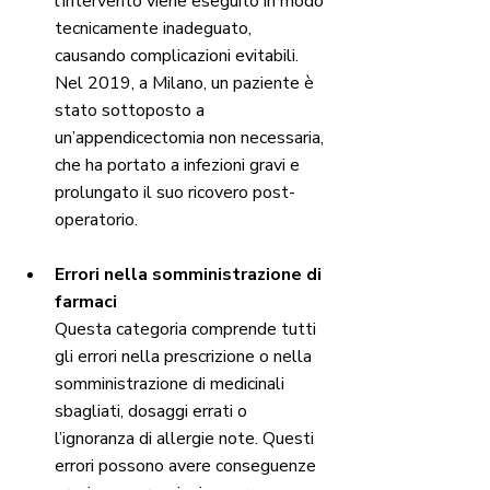
l’intervento viene eseguito in modo 
tecnicamente inadeguato, 
causando complicazioni evitabili. 
Nel 2019, a Milano, un paziente è 
stato sottoposto a 
un’appendicectomia non necessaria, 
che ha portato a infezioni gravi e 
prolungato il suo ricovero post-
operatorio. 
Errori nella somministrazione di 
farmaci
Questa categoria comprende tutti 
gli errori nella prescrizione o nella 
somministrazione di medicinali 
sbagliati, dosaggi errati o 
l’ignoranza di allergie note. Questi 
errori possono avere conseguenze 