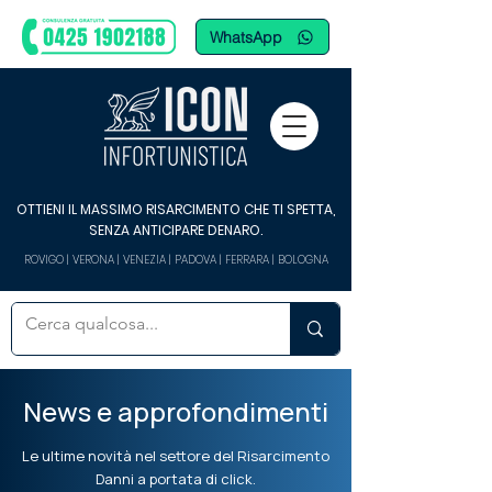
WhatsApp
OTTIENI IL MASSIMO RISARCIMENTO CHE TI SPETTA,
SENZA ANTICIPARE DENARO.
ROVIGO | VERONA | VENEZIA | PADOVA | FERRARA | BOLOGNA
News e approfondimenti
Le ultime novità nel settore del Risarcimento
Danni a portata di click.