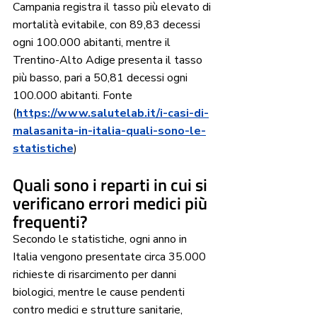
Campania registra il tasso più elevato di 
mortalità evitabile, con 89,83 decessi 
ogni 100.000 abitanti, mentre il 
Trentino-Alto Adige presenta il tasso 
più basso, pari a 50,81 decessi ogni 
100.000 abitanti. Fonte 
(
https://www.salutelab.it/i-casi-di-
malasanita-in-italia-quali-sono-le-
statistiche
)
Quali sono i reparti in cui si 
verificano errori medici più 
frequenti?
Secondo le statistiche, ogni anno in 
Italia vengono presentate circa 35.000 
richieste di risarcimento per danni 
biologici, mentre le cause pendenti 
contro medici e strutture sanitarie, 