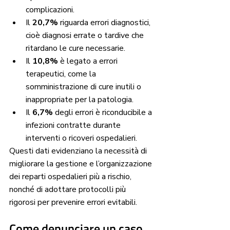
complicazioni.
Il 
20,7%
 riguarda errori diagnostici, 
cioè diagnosi errate o tardive che 
ritardano le cure necessarie.
Il 
10,8%
 è legato a errori 
terapeutici, come la 
somministrazione di cure inutili o 
inappropriate per la patologia.
Il 
6,7%
 degli errori è riconducibile a 
infezioni contratte durante 
interventi o ricoveri ospedalieri.
Questi dati evidenziano la necessità di 
migliorare la gestione e l’organizzazione 
dei reparti ospedalieri più a rischio, 
nonché di adottare protocolli più 
rigorosi per prevenire errori evitabili.
Come denunciare un caso 