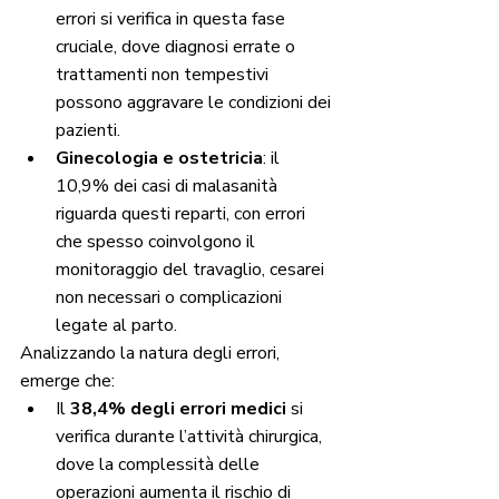
errori si verifica in questa fase 
cruciale, dove diagnosi errate o 
trattamenti non tempestivi 
possono aggravare le condizioni dei 
pazienti.
Ginecologia e ostetricia
: il 
10,9% dei casi di malasanità 
riguarda questi reparti, con errori 
che spesso coinvolgono il 
monitoraggio del travaglio, cesarei 
non necessari o complicazioni 
legate al parto.
Analizzando la natura degli errori, 
emerge che:
Il 
38,4% degli errori medici
 si 
verifica durante l’attività chirurgica, 
dove la complessità delle 
operazioni aumenta il rischio di 