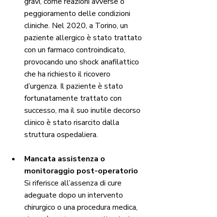
gravi, come reazioni avverse o 
peggioramento delle condizioni 
cliniche. Nel 2020, a Torino, un 
paziente allergico è stato trattato 
con un farmaco controindicato, 
provocando uno shock anafilattico 
che ha richiesto il ricovero 
d’urgenza. Il paziente è stato 
fortunatamente trattato con 
successo, ma il suo inutile decorso 
clinico è stato risarcito dalla 
struttura ospedaliera. 
Mancata assistenza o 
monitoraggio post-operatorio
Si riferisce all’assenza di cure 
adeguate dopo un intervento 
chirurgico o una procedura medica, 