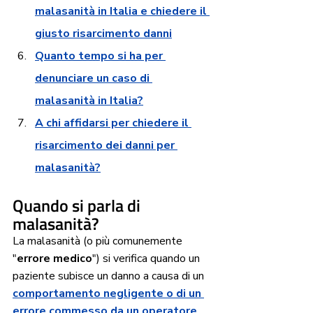
malasanità in Italia e chiedere il 
giusto risarcimento danni
Quanto tempo si ha per 
denunciare un caso di 
malasanità in Italia?
A chi affidarsi per chiedere il 
risarcimento dei danni per 
malasanità?
Quando si parla di 
malasanità?
La malasanità (o più comunemente 
"
errore medico
") si verifica quando un 
paziente subisce un danno a causa di un 
comportamento negligente o di un 
errore commesso da un operatore 