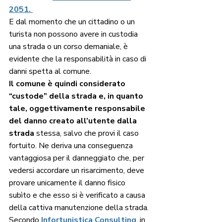
2051. 
E dal momento che un cittadino o un 
turista non possono avere in custodia 
una strada o un corso demaniale, è 
evidente che la responsabilità in caso di 
danni spetta al comune.
Il comune è quindi considerato 
“custode” della strada e, in quanto 
tale, oggettivamente responsabile 
del danno creato all’utente dalla 
strada
 stessa, salvo che provi il caso 
fortuito. Ne deriva una conseguenza 
vantaggiosa per il danneggiato che, per 
vedersi accordare un risarcimento, deve 
provare unicamente il danno fisico 
subìto e che esso si è verificato a causa 
della cattiva manutenzione della strada.
Secondo
Infortunistica Consulting
, in 