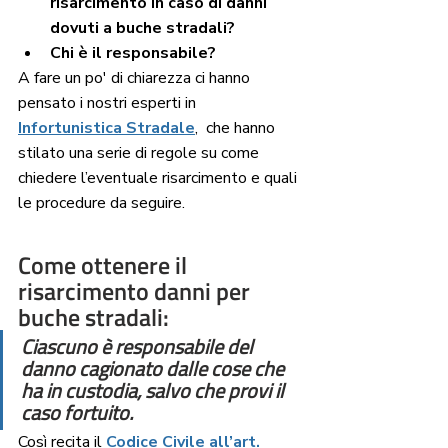
risarcimento in caso di danni 
dovuti a buche stradali? 
Chi è il responsabile? 
A fare un po' di chiarezza ci hanno 
pensato i nostri esperti in 
Infortunistica Stradale
,  che hanno 
stilato una serie di regole su come 
chiedere l’eventuale risarcimento e quali 
le procedure da seguire.
Come ottenere il 
risarcimento danni per 
buche stradali:
Ciascuno è responsabile del 
danno cagionato dalle cose che 
ha in custodia, salvo che provi il 
caso fortuito.
Così recita il 
Codice Civile all’art. 