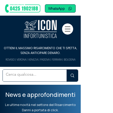
WhatsApp
OTTIENI IL MASSIMO RISARCIMENTO CHE TI SPETTA,
SENZA ANTICIPARE DENARO.
ROVIGO | VERONA | VENEZIA | PADOVA | FERRARA | BOLOGNA
News e approfondimenti
Le ultime novità nel settore del Risarcimento
Danni a portata di click.