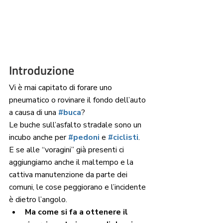
Introduzione
Vi è mai capitato di forare uno 
pneumatico o rovinare il fondo dell’auto 
a causa di una 
#buca
? 
Le buche sull’asfalto stradale sono un 
incubo anche per 
#pedoni
e 
#ciclisti
. 
E se alle “voragini” già presenti ci 
aggiungiamo anche il maltempo e la 
cattiva manutenzione da parte dei 
comuni, le cose peggiorano e l’incidente 
è dietro l’angolo.
Ma come si fa a ottenere il 