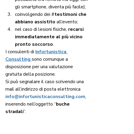
gli smartphone, diventa più facile);
coinvolgendo dei #
testimoni che 
abbiano assistito
 all’evento;
nel caso di lesioni fisiche,
 recarsi 
immediatamente al più vicino 
pronto soccorso
.
I consulenti di 
Infortunistica 
Consulting
sono comunque a 
disposizione per una valutazione 
gratuita della posizione. 
Si può segnalare il caso scrivendo una 
mail all’indirizzo di posta elettronica 
info@infortunisticaconsulting.com
, 
inserendo nell’oggetto “
buche 
stradali
”.