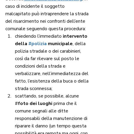
caso di incidente il soggetto 
malcapitato può intraprendere la strada 
del risarcimento nei confronti dell’ente 
comunale seguendo questa procedura:
chiedendo l’immediato 
intervento 
della 
#polizia
 municipale
, della 
polizia stradale o dei carabinieri, 
così da far rilevare sul posto le 
condizioni della strada e 
verbalizzare, nell’immediatezza del 
fatto, l’esistenza della buca o della 
strada sconnessa;
scattando, se possibile, alcune 
#
foto dei luoghi
 prima che il 
comune segnali alle ditte 
responsabili della manutenzione di 
riparare il danno (un tempo questa 
possibilità era remota ma oggi, con 