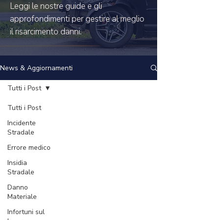
Leggi le nostre guide e gli
approfondimenti per gestire al meglio
il risarcimento danni.
News & Aggiornamenti
Tutti i Post
Tutti i Post
Incidente
Stradale
Errore medico
Insidia
Stradale
Danno
Materiale
Infortuni sul