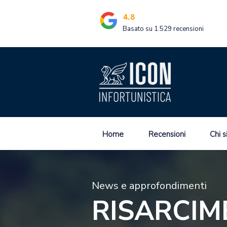
4.8
Basato su 1.529 recensioni
Home
Recensioni
Chi 
News e approfondimenti
RISARCIM