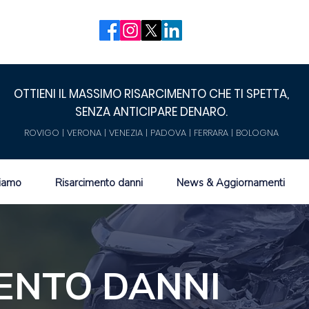
OTTIENI IL MASSIMO RISARCIMENTO CHE TI SPETTA,
SENZA ANTICIPARE DENARO.
ROVIGO | VERONA | VENEZIA | PADOVA | FERRARA | BOLOGNA
siamo
Risarcimento danni
News & Aggiornamenti
ENTO DANNI