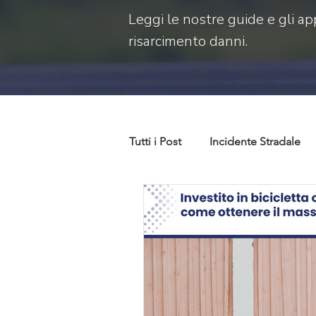
Leggi le nostre guide e gli ap
risarcimento danni.
Tutti i Post
Incidente Stradale
Codice della strada
Codice