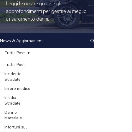
Leggi le nostre guide e gli
approfondimenti per gestire al meglio
il risarcimento danni.
News & Aggiornamenti
Tutti i Post
Tutti i Post
Incidente
Stradale
Errore medico
Insidia
Stradale
Danno
Materiale
Infortuni sul