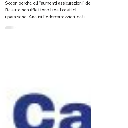
giustificazioni
Scopri perché gli “aumenti assicurazioni” delle
Rc auto non riflettono i reali costi di
riparazione. Analisi Federcarrozzieri, dati
IVASS e soluzioni per tutelarti.