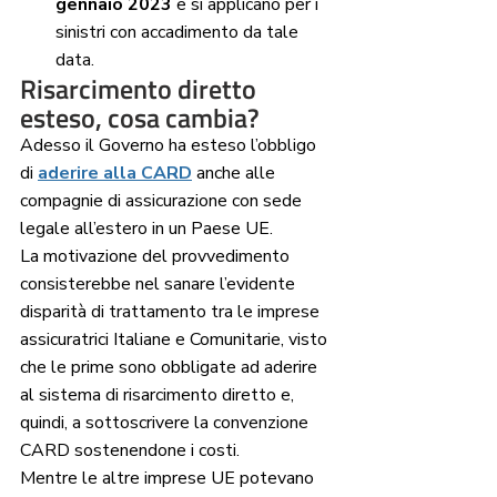
gennaio 2023
 e si applicano per i 
sinistri con accadimento da tale 
data.
Risarcimento diretto 
esteso, cosa cambia?
Adesso il Governo ha esteso l’obbligo 
di 
aderire alla CARD
 anche alle 
compagnie di assicurazione con sede 
legale all’estero in un Paese UE. 
La motivazione del provvedimento 
consisterebbe nel sanare l’evidente 
disparità di trattamento tra le imprese 
assicuratrici Italiane e Comunitarie, visto 
che le prime sono obbligate ad aderire 
al sistema di risarcimento diretto e, 
quindi, a sottoscrivere la convenzione 
CARD sostenendone i costi. 
Mentre le altre imprese UE potevano 