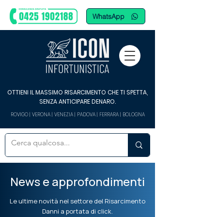
WhatsApp
OTTIENI IL MASSIMO RISARCIMENTO CHE TI SPETTA,
SENZA ANTICIPARE DENARO.
ROVIGO | VERONA | VENEZIA | PADOVA | FERRARA | BOLOGNA
News e approfondimenti
Le ultime novità nel settore del Risarcimento
Danni a portata di click.