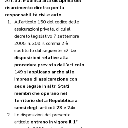
Art. 31: Modifica alla disciplina del 
risarcimento diretto per la 
responsabilità civile auto.
All’articolo 150 del codice delle 
assicurazioni private, di cui al 
decreto legislativo 7 settembre 
2005, n. 209, il comma 2 è 
sostituito dal seguente: «2. 
Le 
disposizioni relative alla 
procedura prevista dall’articolo 
149 si applicano anche alle 
imprese di assicurazione con 
sede legale in altri Stati 
membri che operano nel 
territorio della Repubblica ai 
sensi degli articoli 23 e 24
».
Le disposizioni del presente 
articolo
 entrano in vigore il 1° 