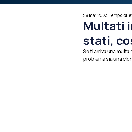
28 mar 2023
Tempo di let
Multati 
stati, co
Se ti arriva una multa
problema sia una clon