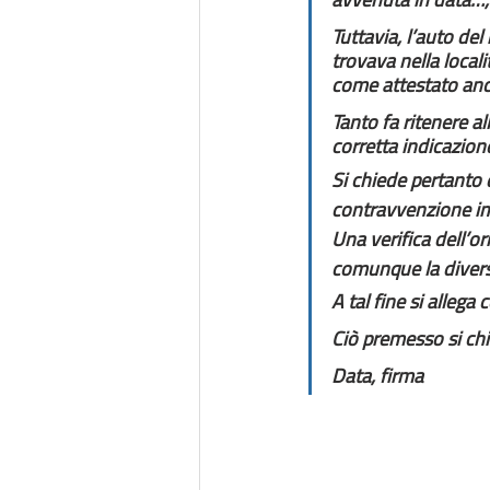
Tuttavia, l’auto de
trovava nella locali
come attestato anch
Tanto fa ritenere al
corretta indicazione
Si chiede pertanto d
contravvenzione i
Una verifica dell’or
comunque la diversi
A tal fine si allega
Ciò premesso si chi
Data, firma