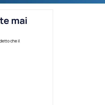
ete mai
detto che il 