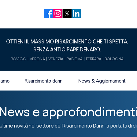
OTTIENI IL MASSIMO RISARCIMENTO CHE TI SPETTA,
SENZA ANTICIPARE DENARO.
ROVIGO | VERONA | VENEZIA | PADOVA | FERRARA | BOLOGNA
siamo
Risarcimento danni
News & Aggiornamenti
News e approfondiment
ultime novità nel settore del Risarcimento Danni a portata di cl