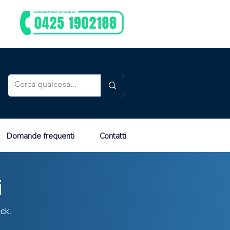
Domande frequenti
Contatti
i
ick.