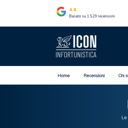
4.8
Basato su 1.529 recensioni
Home
Recensioni
Chi 
Le 