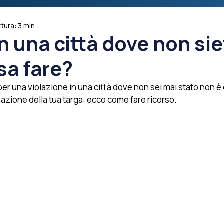
tura: 3 min
in una città dove non si
sa fare?
 per una violazione in una città dove non sei mai stato non è 
azione della tua targa: ecco come fare ricorso.