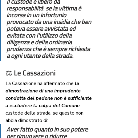
Il custode è libero da 
responsabilità  se la vittima è 
incorsa in un infortunio 
provocato da una insidia che ben 
poteva essere avvistata ed 
evitata con l'utilizzo della 
diligenza e della ordinaria 
prudenza che è sempre richiesta 
a ogni utente della strada.
⚖ 
Le Cassazioni
La Cassazione ha affermato che 
la 
dimostrazione di una imprudente 
condotta del pedone non è sufficiente 
a escludere la colpa del Comune
custode della strada, se questo non 
abbia dimostrato di:
Aver fatto quanto in suo potere 
per rimuovere o ridurre 