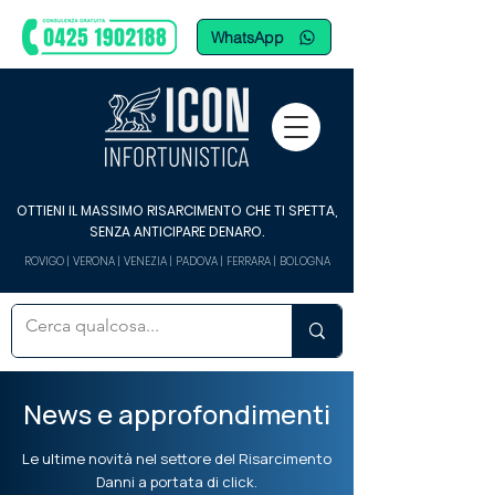
WhatsApp
OTTIENI IL MASSIMO RISARCIMENTO CHE TI SPETTA,
SENZA ANTICIPARE DENARO.
ROVIGO | VERONA | VENEZIA | PADOVA | FERRARA | BOLOGNA
News e approfondimenti
Le ultime novità nel settore del Risarcimento
Danni a portata di click.