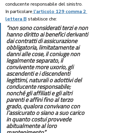
conducente responsabile del sinistro. 
In particolare
 l’articolo 129 comma 2 
lettera B
 stabilisce che:
“non sono considerati terzi e non 
hanno diritto ai benefici derivanti 
dai contratti di assicurazione 
obbligatoria, limitatamente ai 
danni alle cose, il coniuge non 
legalmente separato, il 
convivente more uxorio, gli 
ascendenti e i discendenti 
legittimi, naturali o adottivi del 
conducente responsabile; 
nonché gli affiliati e gli altri 
parenti e affini fino al terzo 
grado, qualora convivano con 
l’assicurato o siano a suo carico 
in quanto costui provvede 
abitualmente al loro 
mantenimento”.