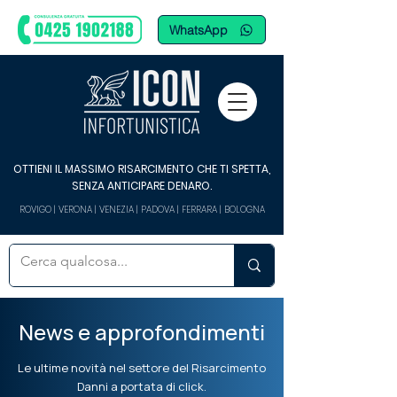
WhatsApp
OTTIENI IL MASSIMO RISARCIMENTO CHE TI SPETTA,
SENZA ANTICIPARE DENARO.
ROVIGO | VERONA | VENEZIA | PADOVA | FERRARA | BOLOGNA
News e approfondimenti
Le ultime novità nel settore del Risarcimento
Danni a portata di click.