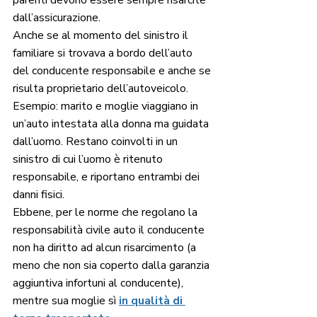
parenti devono essere sempre risarcite 
dall’assicurazione. 
Anche se al momento del sinistro il 
familiare si trovava a bordo dell’auto 
del conducente responsabile e anche se 
risulta proprietario dell’autoveicolo. 
Esempio: marito e moglie viaggiano in 
un’auto intestata alla donna ma guidata 
dall’uomo. Restano coinvolti in un 
sinistro di cui l’uomo è ritenuto 
responsabile, e riportano entrambi dei 
danni fisici. 
Ebbene, per le norme che regolano la 
responsabilità civile auto il conducente 
non ha diritto ad alcun risarcimento (a 
meno che non sia coperto dalla garanzia 
aggiuntiva infortuni al conducente), 
mentre sua moglie sì
in qualità di 