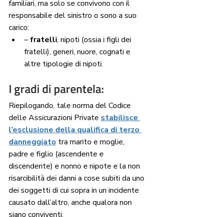
familiari, ma solo se convivono con il 
responsabile del sinistro o sono a suo 
carico:
– 
fratelli
, nipoti (ossia i figli dei 
fratelli), generi, nuore, cognati e 
altre tipologie di nipoti.
I gradi di parentela: 
Riepilogando, tale norma del Codice 
delle Assicurazioni Private 
stabilisce 
l’esclusione della qualifica di terzo 
danneggiato
 tra marito e moglie, 
padre e figlio (ascendente e 
discendente) e nonno e nipote e la non 
risarcibilità dei danni a cose subiti da uno 
dei soggetti di cui sopra in un incidente 
causato dall’altro, anche qualora non 
siano conviventi. 