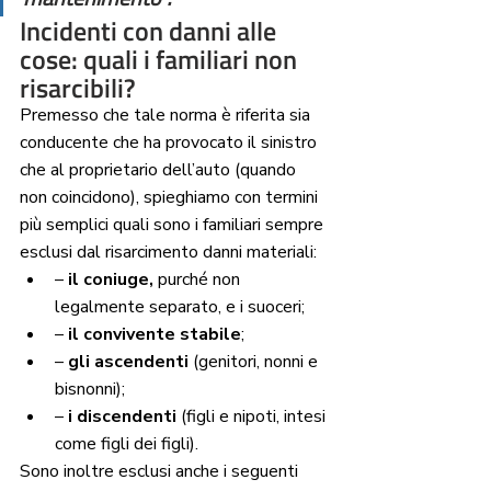
Incidenti con danni alle 
cose: quali i familiari non 
risarcibili? 
Premesso che tale norma è riferita sia 
conducente che ha provocato il sinistro 
che al proprietario dell’auto (quando 
non coincidono), spieghiamo con termini 
più semplici quali sono i familiari sempre 
esclusi dal risarcimento danni materiali:
– 
il coniuge,
 purché non 
legalmente separato, e i suoceri;
– 
il convivente stabile
;
– 
gli ascendenti
 (genitori, nonni e 
bisnonni);
– 
i discendenti
 (figli e nipoti, intesi 
come figli dei figli).
Sono inoltre esclusi anche i seguenti 