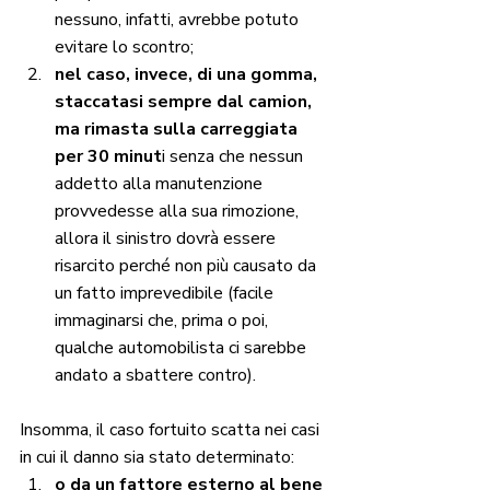
nessuno, infatti, avrebbe potuto 
evitare lo scontro;
nel caso, invece, di una gomma, 
staccatasi sempre dal camion, 
ma rimasta sulla carreggiata 
per 30 minut
i senza che nessun 
addetto alla manutenzione 
provvedesse alla sua rimozione, 
allora il sinistro dovrà essere 
risarcito perché non più causato da 
un fatto imprevedibile (facile 
immaginarsi che, prima o poi, 
qualche automobilista ci sarebbe 
andato a sbattere contro).
Insomma, il caso fortuito scatta nei casi 
in cui il danno sia stato determinato:
o da un fattore esterno al bene 