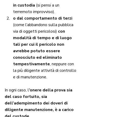
in custodia 
(si pensi a un 
terremoto improvviso).
o dal comportamento di terzi
(come l’abbandono sulla pubblica 
via di oggetti pericolosi) 
con 
modalità di tempo e di luogo 
tali per cui il pericolo non 
avrebbe potuto essere 
conosciuto ed eliminato 
tempestivamente
, neppure con 
la più diligente attività di controllo 
e di manutenzione.
In ogni caso, l
’onere della prova sia 
del caso fortuito, sia 
dell’adempimento dei doveri di 
diligente manutenzione, è a carico 
del custode
.