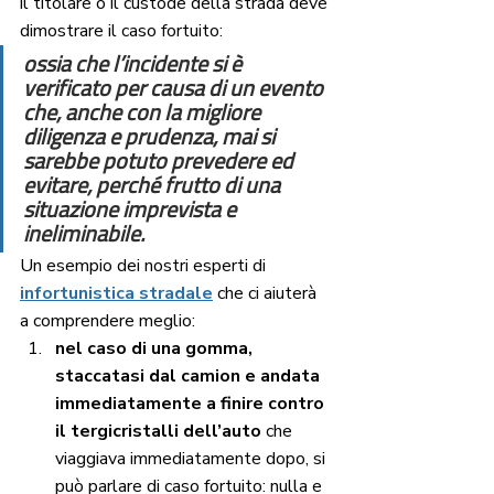
il titolare o il custode della strada deve 
dimostrare il caso fortuito:
ossia che l’incidente si è 
verificato per causa di un evento 
che, anche con la migliore 
diligenza e prudenza, mai si 
sarebbe potuto prevedere ed 
evitare, perché frutto di una 
situazione imprevista e 
ineliminabile. 
Un esempio dei nostri esperti di 
infortunistica stradale
 che ci aiuterà 
a comprendere meglio:
nel caso di una gomma, 
staccatasi dal camion e andata 
immediatamente a finire contro 
il tergicristalli dell’auto
 che 
viaggiava immediatamente dopo, si 
può parlare di caso fortuito: nulla e 