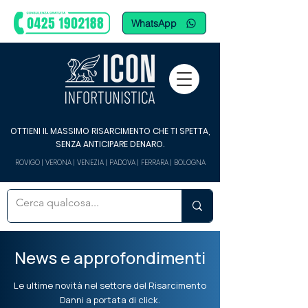
WhatsApp
OTTIENI IL MASSIMO RISARCIMENTO CHE TI SPETTA,
SENZA ANTICIPARE DENARO.
ROVIGO | VERONA | VENEZIA | PADOVA | FERRARA | BOLOGNA
News e approfondimenti
Le ultime novità nel settore del Risarcimento
Danni a portata di click.