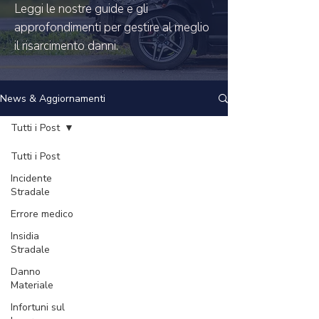
Leggi le nostre guide e gli
approfondimenti per gestire al meglio
il risarcimento danni.
News & Aggiornamenti
Tutti i Post
Tutti i Post
Incidente
Stradale
Errore medico
Insidia
Stradale
Danno
Materiale
Infortuni sul