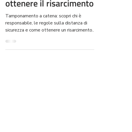
responsabile e come
ottenere il risarcimento
Tamponamento a catena: scopri chi è
responsabile, le regole sulla distanza di
sicurezza e come ottenere un risarcimento.
Guida completa.