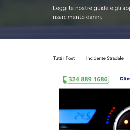
Leggi le nostre guide e gli ap
risarcimento danni.
Tutti i Post
Incidente Stradale
Codice della strada
Codice