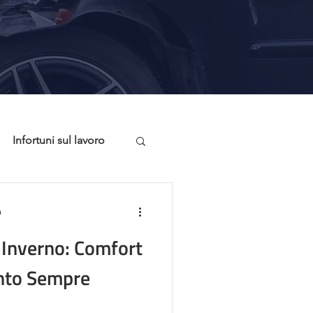
Infortuni sul lavoro
onsigli Utili
n
 Inverno: Comfort
anto Sempre