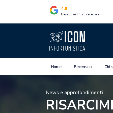
4.8
Basato su 1.529 recensioni
Home
Recensioni
Chi 
News e approfondimenti
RISARCIM