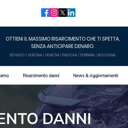
OTTIENI IL MASSIMO RISARCIMENTO CHE TI SPETTA,
SENZA ANTICIPARE DENARO.
ROVIGO | VERONA | VENEZIA | PADOVA | FERRARA | BOLOGNA
siamo
Risarcimento danni
News & Aggiornamenti
ENTO DANNI