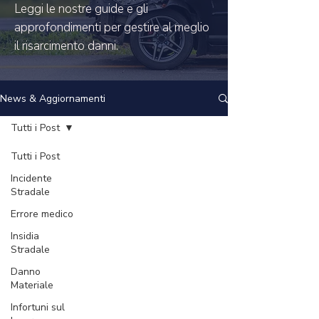
Leggi le nostre guide e gli
approfondimenti per gestire al meglio
il risarcimento danni.
News & Aggiornamenti
Tutti i Post
Tutti i Post
Incidente
Stradale
Errore medico
Insidia
Stradale
Danno
Materiale
Infortuni sul