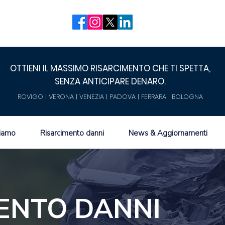
OTTIENI IL MASSIMO RISARCIMENTO CHE TI SPETTA,
SENZA ANTICIPARE DENARO.
ROVIGO | VERONA | VENEZIA | PADOVA | FERRARA | BOLOGNA
siamo
Risarcimento danni
News & Aggiornamenti
ENTO DANNI