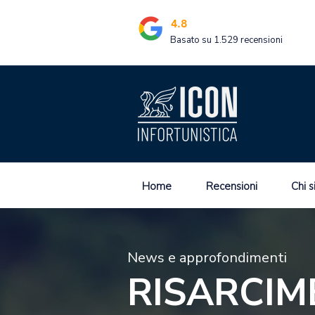
4.8
Basato su 1.529 recensioni
Home
Recensioni
Chi 
News e approfondimenti
RISARCIM