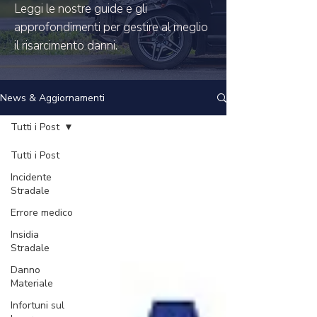
Leggi le nostre guide e gli
approfondimenti per gestire al meglio
il risarcimento danni.
News & Aggiornamenti
Tutti i Post
Tutti i Post
Incidente
Stradale
Errore medico
Insidia
Stradale
Danno
Materiale
Infortuni sul