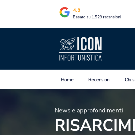
4.8
Basato su 1.529 recensioni
Home
Recensioni
Chi 
News e approfondimenti
RISARCIM