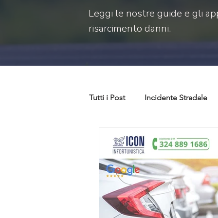
Leggi le nostre guide e gli ap
risarcimento danni.
Tutti i Post
Incidente Stradale
Codice della strada
Codice