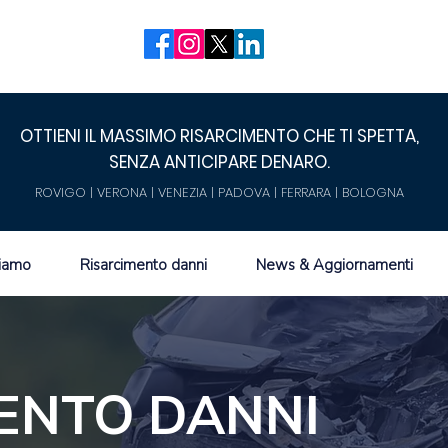
OTTIENI IL MASSIMO RISARCIMENTO CHE TI SPETTA,
SENZA ANTICIPARE DENARO.
ROVIGO | VERONA | VENEZIA | PADOVA | FERRARA | BOLOGNA
siamo
Risarcimento danni
News & Aggiornamenti
ENTO DANNI