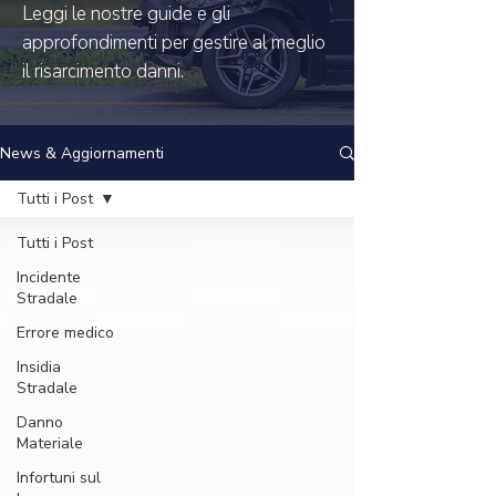
Leggi le nostre guide e gli
approfondimenti per gestire al meglio
il risarcimento danni.
News & Aggiornamenti
Tutti i Post
Tutti i Post
Incidente
Stradale
Errore medico
Insidia
Stradale
Danno
Materiale
Infortuni sul