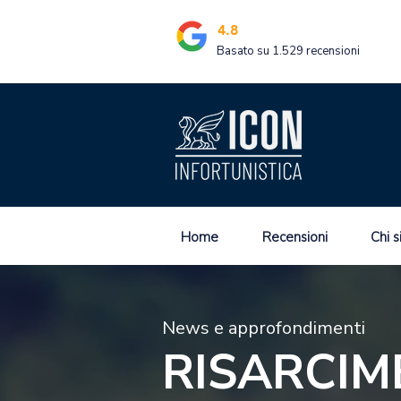
4.8
Basato su 1.529 recensioni
Home
Recensioni
Chi 
News e approfondimenti
RISARCIM