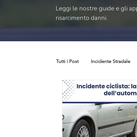
Leggi le nostre guide e gli ap
risarcimento danni.
Tutti i Post
Incidente Stradale
Codice della strada
Codice