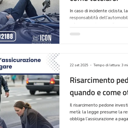
In caso di incidente ciclista, 
responsabilità dell’automobilis
salvo prova rigorosa di una 
ciclista. Sorpasso troppo vici
insufficiente e dinamica ince
colpa del conducente dell’auto
vulnerabile, ha diritto a un r
22 set 2025
Tempo di lettura: 3 m
Risarcimento ped
quando e come o
Il risarcimento pedone invest
metà: la legge presume la re
obbliga l’assicurazione a paga
condotta imprevedibile. Scopr