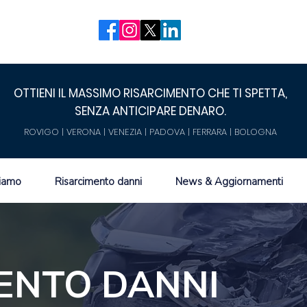
OTTIENI IL MASSIMO RISARCIMENTO CHE TI SPETTA,
SENZA ANTICIPARE DENARO.
ROVIGO | VERONA | VENEZIA | PADOVA | FERRARA | BOLOGNA
siamo
Risarcimento danni
News & Aggiornamenti
ENTO DANNI