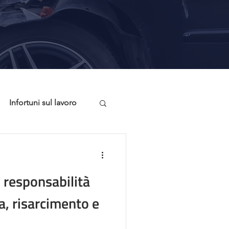
Infortuni sul lavoro
onsigli Utili
n
: responsabilità
a, risarcimento e