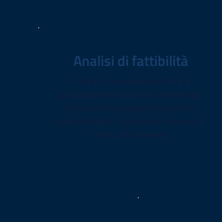
1
Analisi di fattibilità
Il nostro team di esperti valuta
gratuitamente il tuo caso, verificando
eventuali responsabilità mediche e
quantificando il risarcimento che avresti
diritto ad ottenere.