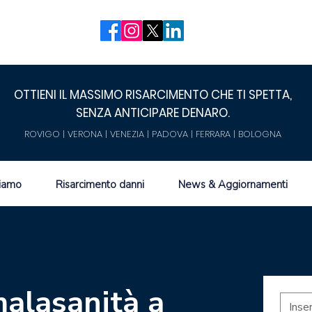
OTTIENI IL MASSIMO RISARCIMENTO CHE TI SPETTA,
SENZA ANTICIPARE DENARO.
ROVIGO | VERONA | VENEZIA | PADOVA | FERRARA | BOLOGNA
siamo
Risarcimento danni
News & Aggiornamenti
alasanità a