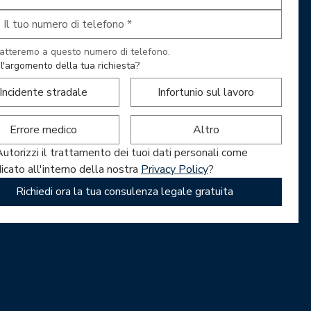
Ti contatteremo a questo numero di telefono. 
l'argomento della tua richiesta?
Incidente stradale
Infortunio sul lavoro
Errore medico
Altro
utorizzi il trattamento dei tuoi dati personali come 
dicato all'interno della nostra 
Privacy Policy
?
Richiedi ora la tua consulenza legale gratuita