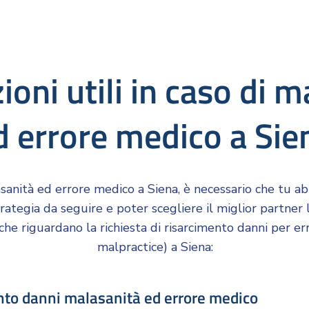
oni utili in caso di 
d errore medico a Sie
asanità ed errore medico a Siena, è necessario che tu abb
rategia da seguire e poter scegliere il miglior partner 
che riguardano la richiesta di risarcimento danni per er
malpractice) a Siena: ​​
nto danni malasanità ed errore medico