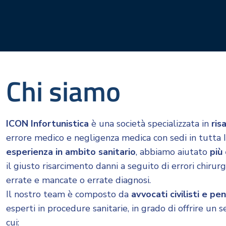
Chi siamo
ICON Infortunistica
è una società specializzata in
ris
errore medico e negligenza medica con sedi in tutta I
esperienza in ambito sanitario
, abbiamo aiutato
più 
il giusto risarcimento danni a seguito di errori chirur
errate e mancate o errate diagnosi.
Il nostro team è composto da
avvocati civilisti e pen
esperti in procedure sanitarie, in grado di offrire un s
cui: