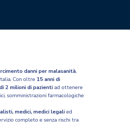
arcimento danni per malasanità
,
talia. Con oltre
15 anni di
di 2 milioni di pazienti
ad ottenere
gici, somministrazioni farmacologiche
alisti, medici, medici legali
ed
ervizio completo e senza rischi tra