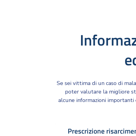
Informazi
e
Se sei vittima di un caso di mal
poter valutare la migliore st
alcune informazioni importanti 
Prescrizione risarcime