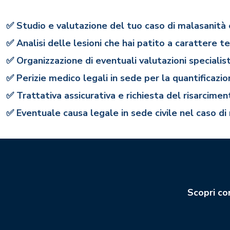
✅ Studio e valutazione del tuo caso di malasanità
✅ Analisi delle lesioni che hai patito a caratter
✅ Organizzazione di eventuali valutazioni specialist
✅ Perizie medico legali in sede per la quantificazi
✅ Trattativa assicurativa e richiesta del risarcime
✅ Eventuale causa legale in sede civile nel caso di r
Scopri co