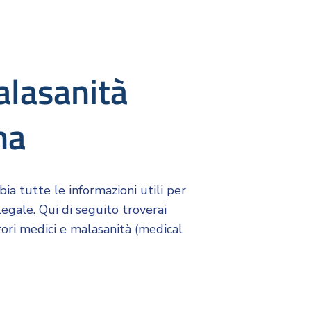
malasanità
na
ia tutte le informazioni utili per
legale. Qui di seguito troverai
rori medici e malasanità (medical