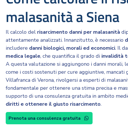
malasanità a Siena
Il calcolo del
risarcimento danni per malasanità
dip
attentamente analizzati. Innanzitutto, è necessario
d
includere
danni biologici, morali ed economici
. Il 
medica legale
, che quantifica il grado di
invalidità
A questa valutazione si aggiungono i danni morali, l
come i costi sostenuti per cure aggiuntive, mancati 
Villafranca di Verona, rivolgersi a esperti di malasani
fondamentale per ottenere una stima precisa e massim
supporto di una consulenza gratuita in ambito med
diritti e ottenere il giusto risarcimento
.
Prenota una consulenza gratuita