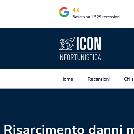
4.8
Basato su 1.529 recensioni
Home
Recensioni
Chi 
Risarcimento danni m