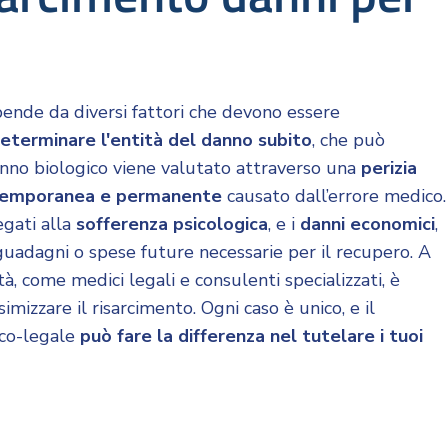
ende da diversi fattori che devono essere
eterminare l'entità del danno subito
, che può
danno biologico viene valutato attraverso una
perizia
 temporanea e permanente
causato dall’errore medico.
egati alla
sofferenza psicologica
, e i
danni economici
,
guadagni o spese future necessarie per il recupero. A
tà, come medici legali e consulenti specializzati, è
izzare il risarcimento. Ogni caso è unico, e il
ico-legale
può fare la differenza nel tutelare i tuoi