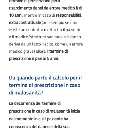
termine di prescrizione per il
risarcimento danni da errore medico è di
10 anni
, mentre in caso di
responsabilità
extracontrattuale
(ad esempio se non
esiste un contratto diretto tra il paziente
e il medico/struttura sanitaria e il danno
deriva da un fatto illecito, come un errore
medico grave) allora
il termine di
prescrizione è pari ai 5 anni
.
Da quando parte il calcolo per il
termine di prescrizione in caso
di malasanità?
La decorrenza del termine di
prescrizione in caso di malasanità inizia
dal momento in cui il paziente ha
conoscenza del danno e della sua