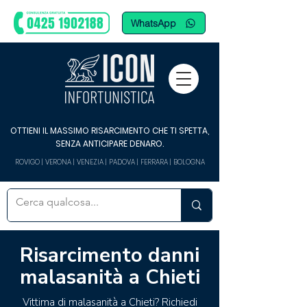
WhatsApp
OTTIENI IL MASSIMO RISARCIMENTO CHE TI SPETTA,
SENZA ANTICIPARE DENARO.
ROVIGO | VERONA | VENEZIA | PADOVA | FERRARA | BOLOGNA
Risarcimento danni
malasanità a Chieti
Vittima di malasanità a Chieti? Richiedi