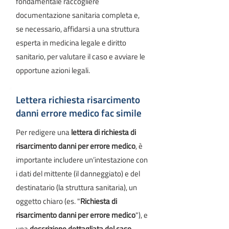
fondamentale raccogliere
documentazione sanitaria completa e,
se necessario, affidarsi a una struttura
esperta in medicina legale e diritto
sanitario, per valutare il caso e avviare le
opportune azioni legali.
Lettera richiesta risarcimento
danni errore medico fac simile
Per redigere una
lettera di richiesta di
risarcimento danni per errore medico
, è
importante includere un’intestazione con
i dati del mittente (il danneggiato) e del
destinatario (la struttura sanitaria), un
oggetto chiaro (es. "
Richiesta di
risarcimento danni per errore medico
"), e
una
descrizione dettagliata del caso
,