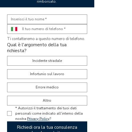
rimborsato.
Ti contatteremo a questo numero di telefono. 
Qual è l'argomento della tua
richiesta?
Incidente stradale
Infortunio sul lavoro
Errore medico
Altro
*
Autorizzi il trattamento dei tuoi dati 
personali come indicato all'interno della 
nostra 
Privacy Policy
?
Richiedi ora la tua consulenza