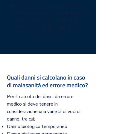
direttamente sul tuo conto corrente.
Il nostro compenso sarà liquidato
direttamente dalla compagnia
assicurativa insieme alle spese
mediche anticipate.
Quali danni si calcolano in caso
di malasanità ed errore medico?
Per il calcolo dei danni da errore
medico si deve tenere in
considerazione una varietà di voci di
danno, tra cui:
Danno biologico temporaneo