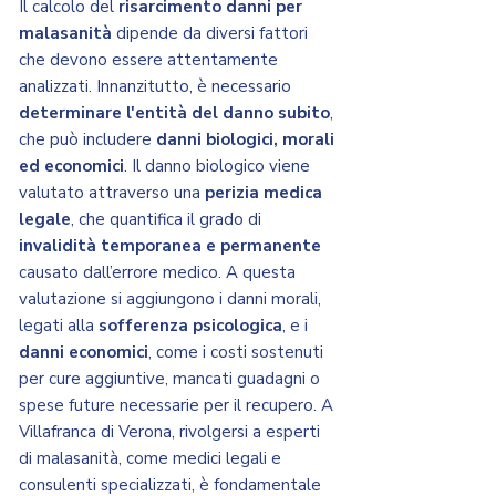
Il calcolo del
risarcimento danni per
malasanità
dipende da diversi fattori
che devono essere attentamente
analizzati. Innanzitutto, è necessario
determinare l'entità del danno subito
,
che può includere
danni biologici, morali
ed economici
. Il danno biologico viene
valutato attraverso una
perizia medica
legale
, che quantifica il grado di
invalidità temporanea e permanente
causato dall’errore medico. A questa
valutazione si aggiungono i danni morali,
legati alla
sofferenza psicologica
, e i
danni economici
, come i costi sostenuti
per cure aggiuntive, mancati guadagni o
spese future necessarie per il recupero. A
Villafranca di Verona, rivolgersi a esperti
di malasanità, come medici legali e
consulenti specializzati, è fondamentale