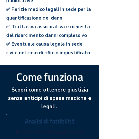
riabilitative
✅ Perizie medico legali in sede per la
quantificazione dei dann
i
✅ Trattativa assicurativa e richiesta
del risarcimento danni complessivo
✅ Eventuale causa legale in sede
civile nel caso di rifiuto ingiustificato
Come funziona
Scopri come ottenere giustizia
senza anticipi di spese mediche e
legali.
Analisi di fattibilità
Il nostro team di esperti valuta