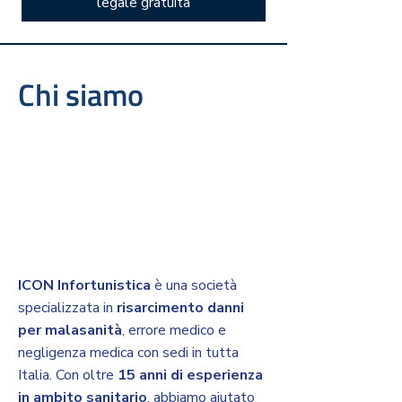
legale gratuita
Chi siamo
ICON Infortunistica
è una società
specializzata in
risarcimento danni
per malasanità
, errore medico e
negligenza medica con sedi in tutta
Italia. Con oltre
15 anni di esperienza
in ambito sanitario
, abbiamo aiutato