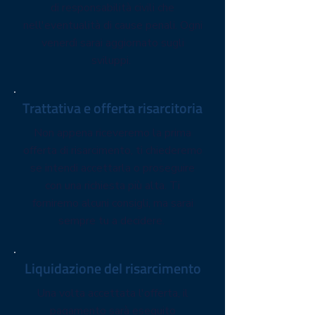
di responsabilità civili che
nell'eventualità di cause penali. Ogni
venerdì sarai aggiornato sugli
sviluppi.
Trattativa e offerta risarcitoria
Non appena riceveremo la prima
offerta di risarcimento, ti chiederemo
se intendi accettarla o proseguire
con una richiesta più alta. Ti
forniremo alcuni consigli, ma sarai
sempre tu a decidere.
Liquidazione del risarcimento
Una volta accettata l'offerta, il
pagamento sarà eseguito