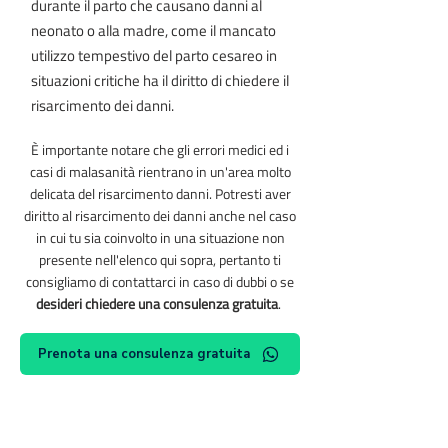
durante il parto che causano danni al
neonato o alla madre, come il mancato
utilizzo tempestivo del parto cesareo in
situazioni critiche ha il diritto di chiedere il
risarcimento dei danni.
È importante notare che gli errori medici ed i
casi di malasanità rientrano in un'area molto
delicata del risarcimento danni. Potresti aver
diritto al risarcimento dei danni anche nel caso
in cui tu sia coinvolto in una situazione non
presente nell'elenco qui sopra, pertanto ti
consigliamo di contattarci in caso di dubbi o se
desideri chiedere una consulenza gratuita
.
Prenota una consulenza gratuita
Rassegna stampa