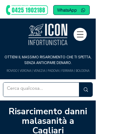
WhatsApp
OTTIENI IL MASSIMO RISARCIMENTO CHE TI SPETTA,
SENZA ANTICIPARE DENARO.
ROVIGO | VERONA | VENEZIA | PADOVA | FERRARA | BOLOGNA
Risarcimento danni
malasanità a
Cagliari