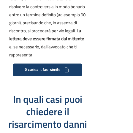
risolvere la controversia in modo bonario
entro un termine definito (ad esempio 90
giorni), precisando che, in assenza di
riscontro, si procederà per vie legali.
La
lettera deve essere firmata dal mittente
e, se necessario, dall’avvocato che ti
rappresenta.
Scarica il fac-simile
In quali casi puoi
chiedere il
risarcimento danni