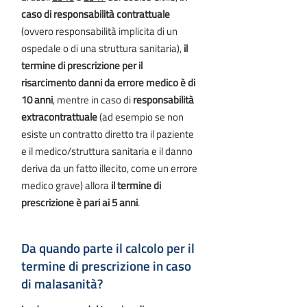
caso di responsabilità contrattuale
(ovvero responsabilità implicita di un
ospedale o di una struttura sanitaria),
il
termine di prescrizione per il
risarcimento danni da errore medico è di
10 anni
, mentre in caso di
responsabilità
extracontrattuale
(ad esempio se non
esiste un contratto diretto tra il paziente
e il medico/struttura sanitaria e il danno
deriva da un fatto illecito, come un errore
medico grave) allora
il termine di
prescrizione è pari ai 5 anni
.
Da quando parte il calcolo per il
termine di prescrizione in caso
di malasanità?