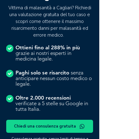
Vittima di malasanità a Cagliari? Richiedi
una valutazione gratuita del tuo caso e
scopri come ottenere il massimo
risarcimento danni per malasanità ed
errore medico.
Ottieni fino al 288% in più
grazie ai nostri esperti in
medicina legale.
Paghi solo se risarcito
senza
anticipare nessun costo medico o
legale.
Oltre 2.000 recensioni
verificate a 5 stelle su Google in
tutta Italia.
Chiedi una consulenza gratuita
Consulenza gratuita, senza limiti di tempo e