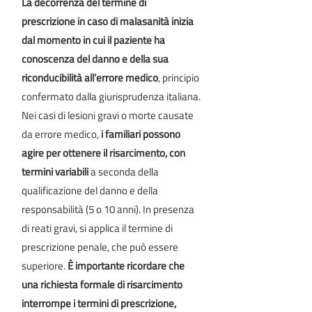
La decorrenza del termine di
prescrizione in caso di malasanità inizia
dal momento in cui il paziente ha
conoscenza del danno e della sua
riconducibilità all’errore medico
, principio
confermato dalla giurisprudenza italiana.
Nei casi di lesioni gravi o morte causate
da errore medico,
i familiari possono
agire per ottenere il risarcimento, con
termini variabili
a seconda della
qualificazione del danno e della
responsabilità (5 o 10 anni). In presenza
di reati gravi, si applica il termine di
prescrizione penale, che può essere
superiore.
È importante ricordare che
una richiesta formale di risarcimento
interrompe i termini di prescrizione,