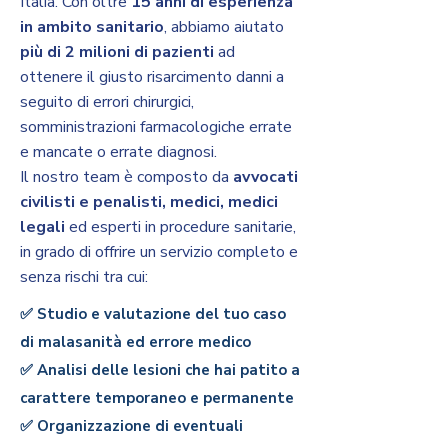
Italia. Con oltre
15 anni di esperienza
in ambito sanitario
, abbiamo aiutato
più di 2 milioni di pazienti
ad
ottenere il giusto risarcimento danni a
seguito di errori chirurgici,
somministrazioni farmacologiche errate
e mancate o errate diagnosi.
Il nostro team è composto da
avvocati
civilisti e penalisti, medici, medici
legali
ed esperti in procedure sanitarie,
in grado di offrire un servizio completo e
senza rischi tra cui:
✅ Studio e valutazione del tuo caso
di malasanità ed errore medico
✅ Analisi delle lesioni che hai patito a
carattere temporaneo e permanente
✅ Organizzazione di eventuali