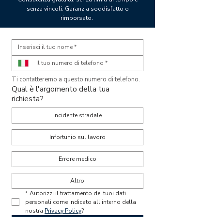
senza vincoli. Garanzia soddisfatto o
rimborsato.
Ti contatteremo a questo numero di telefono. 
Qual è l'argomento della tua
richiesta?
Incidente stradale
Infortunio sul lavoro
Errore medico
Altro
*
Autorizzi il trattamento dei tuoi dati 
personali come indicato all'interno della 
nostra 
Privacy Policy
?