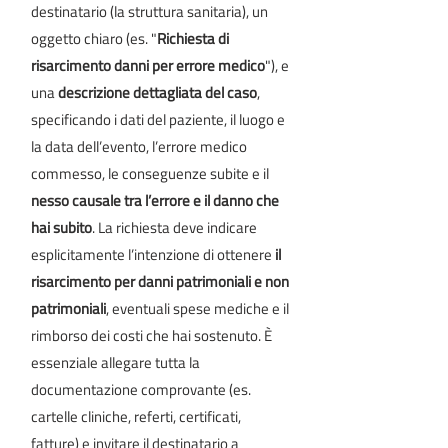
destinatario (la struttura sanitaria), un
oggetto chiaro (es. "
Richiesta di
risarcimento danni per errore medico
"), e
una
descrizione dettagliata del caso
,
specificando i dati del paziente, il luogo e
la data dell’evento, l’errore medico
commesso, le conseguenze subite e il
nesso causale tra l’errore e il danno che
hai subito
. La richiesta deve indicare
esplicitamente l’intenzione di ottenere
il
risarcimento per danni patrimoniali e non
patrimoniali
, eventuali spese mediche e il
rimborso dei costi che hai sostenuto. È
essenziale allegare tutta la
documentazione comprovante (es.
cartelle cliniche, referti, certificati,
fatture) e invitare il destinatario a