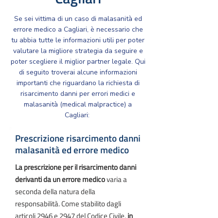
Se sei vittima di un caso di malasanità ed
errore medico a Cagliari, è necessario che
tu abbia tutte le informazioni utili per poter
valutare la migliore strategia da seguire e
poter scegliere il miglior partner legale. Qui
di seguito troverai alcune informazioni
importanti che riguardano la richiesta di
risarcimento danni per errori medici e
malasanità (medical malpractice) a
Cagliari: ​​
Prescrizione risarcimento danni
malasanità ed errore medico
La prescrizione per il risarcimento danni
derivanti da un errore medico
varia a
seconda della natura della
responsabilità. Come stabilito dagli
articoli
2946
e
2947
del Codice Civile,
in