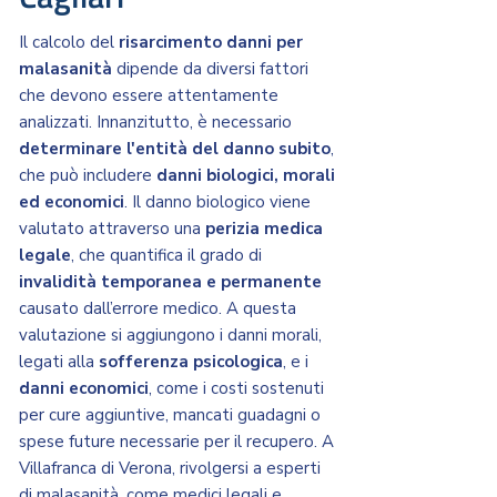
Il calcolo del
risarcimento danni per
malasanità
dipende da diversi fattori
che devono essere attentamente
analizzati. Innanzitutto, è necessario
determinare l'entità del danno subito
,
che può includere
danni biologici, morali
ed economici
. Il danno biologico viene
valutato attraverso una
perizia medica
legale
, che quantifica il grado di
invalidità temporanea e permanente
causato dall’errore medico. A questa
valutazione si aggiungono i danni morali,
legati alla
sofferenza psicologica
, e i
danni economici
, come i costi sostenuti
per cure aggiuntive, mancati guadagni o
spese future necessarie per il recupero. A
Villafranca di Verona, rivolgersi a esperti
di malasanità, come medici legali e