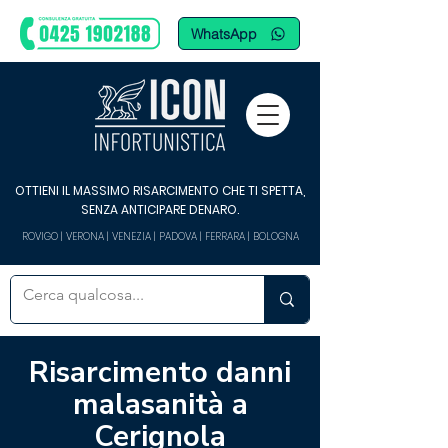
WhatsApp
OTTIENI IL MASSIMO RISARCIMENTO CHE TI SPETTA,
SENZA ANTICIPARE DENARO.
ROVIGO | VERONA | VENEZIA | PADOVA | FERRARA | BOLOGNA
Risarcimento danni
malasanità a
Cerignola