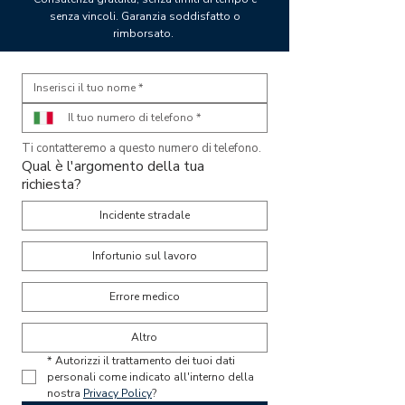
senza vincoli. Garanzia soddisfatto o
rimborsato.
Ti contatteremo a questo numero di telefono. 
Qual è l'argomento della tua
richiesta?
Incidente stradale
Infortunio sul lavoro
Errore medico
Altro
*
Autorizzi il trattamento dei tuoi dati 
personali come indicato all'interno della 
nostra 
Privacy Policy
?