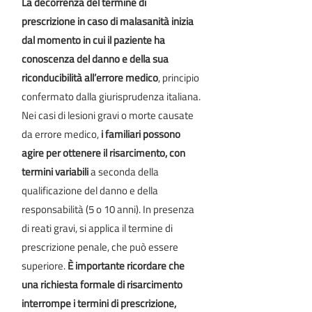
La decorrenza del termine di
prescrizione in caso di malasanità inizia
dal momento in cui il paziente ha
conoscenza del danno e della sua
riconducibilità all’errore medico
, principio
confermato dalla giurisprudenza italiana.
Nei casi di lesioni gravi o morte causate
da errore medico,
i familiari possono
agire per ottenere il risarcimento, con
termini variabili
a seconda della
qualificazione del danno e della
responsabilità (5 o 10 anni). In presenza
di reati gravi, si applica il termine di
prescrizione penale, che può essere
superiore.
È importante ricordare che
una richiesta formale di risarcimento
interrompe i termini di prescrizione,