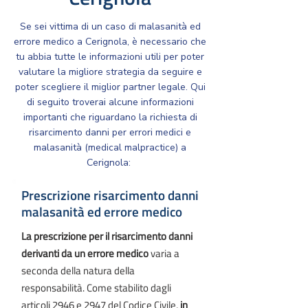
Se sei vittima di un caso di malasanità ed
errore medico a Cerignola, è necessario che
tu abbia tutte le informazioni utili per poter
valutare la migliore strategia da seguire e
poter scegliere il miglior partner legale. Qui
di seguito troverai alcune informazioni
importanti che riguardano la richiesta di
risarcimento danni per errori medici e
malasanità (medical malpractice) a
Cerignola: ​​
Prescrizione risarcimento danni
malasanità ed errore medico
La prescrizione per il risarcimento danni
derivanti da un errore medico
varia a
seconda della natura della
responsabilità. Come stabilito dagli
articoli
2946
e
2947
del Codice Civile,
in