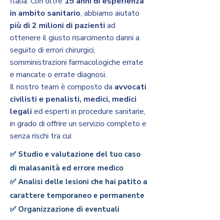
Italia. Con oltre
15 anni di esperienza
in ambito sanitario
, abbiamo aiutato
più di 2 milioni di pazienti
ad
ottenere il giusto risarcimento danni a
seguito di errori chirurgici,
somministrazioni farmacologiche errate
e mancate o errate diagnosi.
Il nostro team è composto da
avvocati
civilisti e penalisti, medici, medici
legali
ed esperti in procedure sanitarie,
in grado di offrire un servizio completo e
senza rischi tra cui:
✅ Studio e valutazione del tuo caso
di malasanità ed errore medico
✅ Analisi delle lesioni che hai patito a
carattere temporaneo e permanente
✅ Organizzazione di eventuali