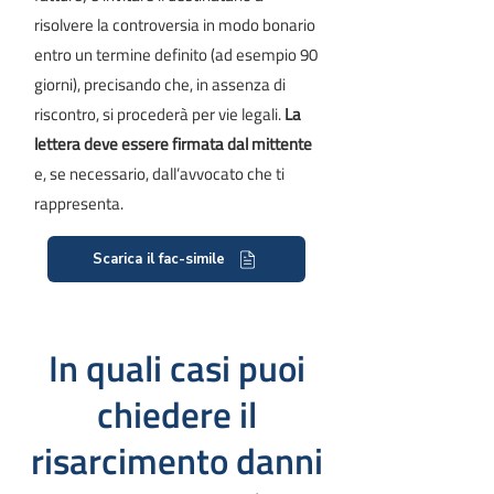
risolvere la controversia in modo bonario
entro un termine definito (ad esempio 90
giorni), precisando che, in assenza di
riscontro, si procederà per vie legali.
La
lettera deve essere firmata dal mittente
e, se necessario, dall’avvocato che ti
rappresenta.
Scarica il fac-simile
In quali casi puoi
chiedere il
risarcimento danni