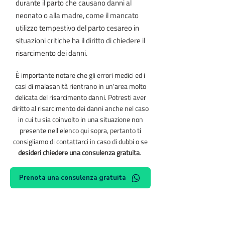
durante il parto che causano danni al
neonato o alla madre, come il mancato
utilizzo tempestivo del parto cesareo in
situazioni critiche ha il diritto di chiedere il
risarcimento dei danni.
È importante notare che gli errori medici ed i
casi di malasanità rientrano in un'area molto
delicata del risarcimento danni. Potresti aver
diritto al risarcimento dei danni anche nel caso
in cui tu sia coinvolto in una situazione non
presente nell'elenco qui sopra, pertanto ti
consigliamo di contattarci in caso di dubbi o se
desideri chiedere una consulenza gratuita
.
Prenota una consulenza gratuita
Rassegna stampa