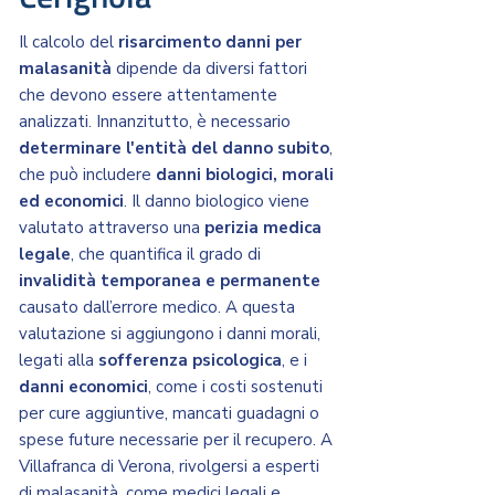
Il calcolo del
risarcimento danni per
malasanità
dipende da diversi fattori
che devono essere attentamente
analizzati. Innanzitutto, è necessario
determinare l'entità del danno subito
,
che può includere
danni biologici, morali
ed economici
. Il danno biologico viene
valutato attraverso una
perizia medica
legale
, che quantifica il grado di
invalidità temporanea e permanente
causato dall’errore medico. A questa
valutazione si aggiungono i danni morali,
legati alla
sofferenza psicologica
, e i
danni economici
, come i costi sostenuti
per cure aggiuntive, mancati guadagni o
spese future necessarie per il recupero. A
Villafranca di Verona, rivolgersi a esperti
di malasanità, come medici legali e