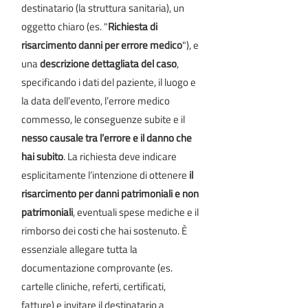
destinatario (la struttura sanitaria), un
oggetto chiaro (es. "
Richiesta di
risarcimento danni per errore medico
"), e
una
descrizione dettagliata del caso
,
specificando i dati del paziente, il luogo e
la data dell’evento, l’errore medico
commesso, le conseguenze subite e il
nesso causale tra l’errore e il danno che
hai subito
. La richiesta deve indicare
esplicitamente l’intenzione di ottenere
il
risarcimento per danni patrimoniali e non
patrimoniali
, eventuali spese mediche e il
rimborso dei costi che hai sostenuto. È
essenziale allegare tutta la
documentazione comprovante (es.
cartelle cliniche, referti, certificati,
fatture) e invitare il destinatario a