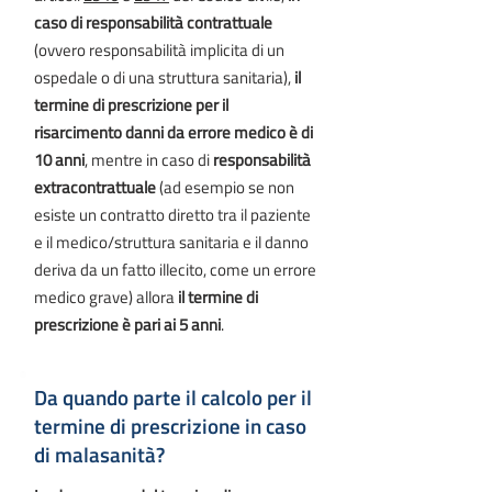
caso di responsabilità contrattuale
(ovvero responsabilità implicita di un
ospedale o di una struttura sanitaria),
il
termine di prescrizione per il
risarcimento danni da errore medico è di
10 anni
, mentre in caso di
responsabilità
extracontrattuale
(ad esempio se non
esiste un contratto diretto tra il paziente
e il medico/struttura sanitaria e il danno
deriva da un fatto illecito, come un errore
medico grave) allora
il termine di
prescrizione è pari ai 5 anni
.
Da quando parte il calcolo per il
termine di prescrizione in caso
di malasanità?