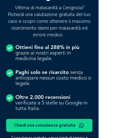
Vittima di malasanità a Cerignola?
Richiedi una valutazione gratuita del tuo
caso e scopri come ottenere il massimo
risarcimento danni per malasanità ed
errore medico.
Ottieni fino al 288% in più
grazie ai nostri esperti in
medicina legale.
Paghi solo se risarcito
senza
anticipare nessun costo medico o
legale.
Oltre 2.000 recensioni
verificate a 5 stelle su Google in
tutta Italia.
Chiedi una consulenza gratuita
Consulenza gratuita, senza limiti di tempo e