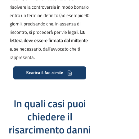
risolvere la controversia in modo bonario
entro un termine definito (ad esempio 90
giorni), precisando che, in assenza di
riscontro, si procederà per vie legali.
La
lettera deve essere firmata dal mittente
e, se necessario, dall’avvocato che ti
rappresenta.
Scarica il fac-simile
In quali casi puoi
chiedere il
risarcimento danni