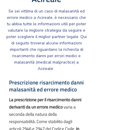
Se sei vittima di un caso di malasanità ed
errore medico a Acireale, è necessario che
tu abbia tutte le informazioni utili per poter
valutare la migliore strategia da seguire e
poter scegliere il miglior partner legale. Qui
di seguito troverai alcune informazioni
importanti che riguardano la richiesta di
risarcimento danni per errori medici e
malasanità (medical malpractice) a
Acireale: ​​
Prescrizione risarcimento danni
malasanità ed errore medico
La prescrizione per il risarcimento danni
derivanti da un errore medico
varia a
seconda della natura della
responsabilità. Come stabilito dagli
articoli
2946
e
2947
del Codice Civile,
in