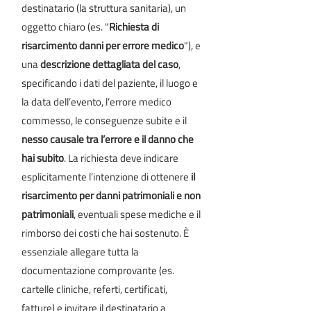
destinatario (la struttura sanitaria), un
oggetto chiaro (es. "
Richiesta di
risarcimento danni per errore medico
"), e
una
descrizione dettagliata del caso
,
specificando i dati del paziente, il luogo e
la data dell’evento, l’errore medico
commesso, le conseguenze subite e il
nesso causale tra l’errore e il danno che
hai subito
. La richiesta deve indicare
esplicitamente l’intenzione di ottenere
il
risarcimento per danni patrimoniali e non
patrimoniali
, eventuali spese mediche e il
rimborso dei costi che hai sostenuto. È
essenziale allegare tutta la
documentazione comprovante (es.
cartelle cliniche, referti, certificati,
fatture) e invitare il destinatario a