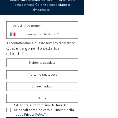
senza vincoli. Garanzia soddisfatto o
rimborsato.
Ti contatteremo a questo numero di telefono. 
Qual è l'argomento della tua
richiesta?
Incidente stradale
Infortunio sul lavoro
Errore medico
Altro
*
Autorizzi il trattamento dei tuoi dati 
personali come indicato all'interno della 
nostra 
Privacy Policy
?