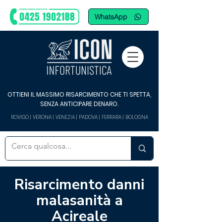
WhatsApp
OTTIENI IL MASSIMO RISARCIMENTO CHE TI SPETTA,
SENZA ANTICIPARE DENARO.
ROVIGO | VERONA | VENEZIA | PADOVA | FERRARA | BOLOGNA
Risarcimento danni
malasanità a
Acireale