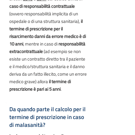
caso di responsabilità contrattuale
(ovvero responsabilità implicita di un
ospedale o di una struttura sanitaria),
il
termine di prescrizione per il
risarcimento danni da errore medico è di
10 anni
, mentre in caso di
responsabilità
extracontrattuale
(ad esempio se non
esiste un contratto diretto tra il paziente
e il medico/struttura sanitaria e il danno
deriva da un fatto illecito, come un errore
medico grave) allora
il termine di
prescrizione è pari ai 5 anni
.
Da quando parte il calcolo per il
termine di prescrizione in caso
di malasanità?