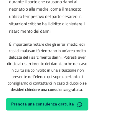
durante il parto che causano danni al
neonato o alla madre, come il mancato
utilizzo tempestivo del parto cesareo in
situazioni critiche ha il diritto di chiedere il
risarcimento dei danni.
È importante notare che gli errori medici ed i
casi di malasanità rientrano in un'area molto
delicata del risarcimento danni. Potresti aver
diritto al risarcimento dei danni anche nel caso
in cui tu sia coinvolto in una situazione non
presente nell'elenco qui sopra, pertanto ti
consigliamo di contattarci in caso di dubbi o se
desideri chiedere una consulenza gratuita
.
Prenota una consulenza gratuita
Rassegna stampa