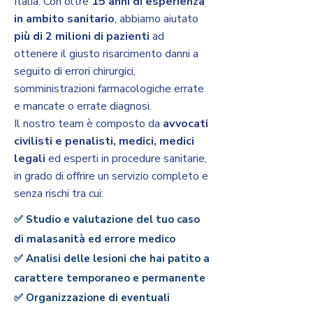
Italia. Con oltre
15 anni di esperienza
in ambito sanitario
, abbiamo aiutato
più di 2 milioni di pazienti
ad
ottenere il giusto risarcimento danni a
seguito di errori chirurgici,
somministrazioni farmacologiche errate
e mancate o errate diagnosi.
Il nostro team è composto da
avvocati
civilisti e penalisti, medici, medici
legali
ed esperti in procedure sanitarie,
in grado di offrire un servizio completo e
senza rischi tra cui:
✅ Studio e valutazione del tuo caso
di malasanità ed errore medico
✅ Analisi delle lesioni che hai patito a
carattere temporaneo e permanente
✅ Organizzazione di eventuali