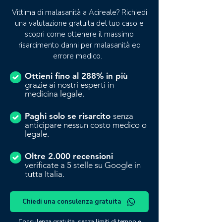
Vittima di malasanità a Acireale? Richiedi
una valutazione gratuita del tuo caso e
scopri come ottenere il massimo
risarcimento danni per malasanità ed
errore medico.
Ottieni fino al 288% in più
grazie ai nostri esperti in
medicina legale.
Paghi solo se risarcito
senza
anticipare nessun costo medico o
legale.
Oltre 2.000 recensioni
verificate a 5 stelle su Google in
tutta Italia.
Chiedi una consulenza gratuita
Consulenza gratuita, senza limiti di tempo e