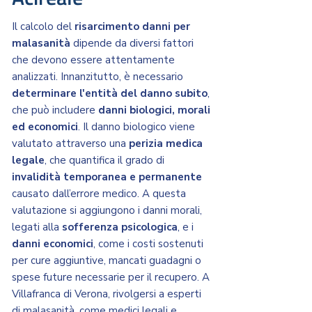
Il calcolo del
risarcimento danni per
malasanità
dipende da diversi fattori
che devono essere attentamente
analizzati. Innanzitutto, è necessario
determinare l'entità del danno subito
,
che può includere
danni biologici, morali
ed economici
. Il danno biologico viene
valutato attraverso una
perizia medica
legale
, che quantifica il grado di
invalidità temporanea e permanente
causato dall’errore medico. A questa
valutazione si aggiungono i danni morali,
legati alla
sofferenza psicologica
, e i
danni economici
, come i costi sostenuti
per cure aggiuntive, mancati guadagni o
spese future necessarie per il recupero. A
Villafranca di Verona, rivolgersi a esperti
di malasanità, come medici legali e