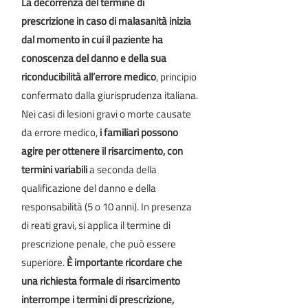
La decorrenza del termine di
prescrizione in caso di malasanità inizia
dal momento in cui il paziente ha
conoscenza del danno e della sua
riconducibilità all’errore medico
, principio
confermato dalla giurisprudenza italiana.
Nei casi di lesioni gravi o morte causate
da errore medico,
i familiari possono
agire per ottenere il risarcimento, con
termini variabili
a seconda della
qualificazione del danno e della
responsabilità (5 o 10 anni). In presenza
di reati gravi, si applica il termine di
prescrizione penale, che può essere
superiore.
È importante ricordare che
una richiesta formale di risarcimento
interrompe i termini di prescrizione,