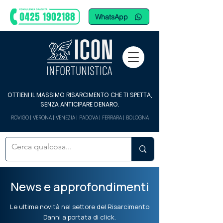
WhatsApp
OTTIENI IL MASSIMO RISARCIMENTO CHE TI SPETTA,
SENZA ANTICIPARE DENARO.
ROVIGO | VERONA | VENEZIA | PADOVA | FERRARA | BOLOGNA
News e approfondimenti
Le ultime novità nel settore del Risarcimento
Danni a portata di click.