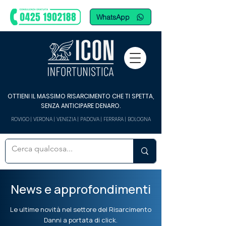
WhatsApp
OTTIENI IL MASSIMO RISARCIMENTO CHE TI SPETTA,
SENZA ANTICIPARE DENARO.
ROVIGO | VERONA | VENEZIA | PADOVA | FERRARA | BOLOGNA
News e approfondimenti
Le ultime novità nel settore del Risarcimento
Danni a portata di click.