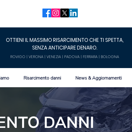
OTTIENI IL MASSIMO RISARCIMENTO CHE TI SPETTA,
SENZA ANTICIPARE DENARO.
ROVIGO | VERONA | VENEZIA | PADOVA | FERRARA | BOLOGNA
siamo
Risarcimento danni
News & Aggiornamenti
ENTO DANNI