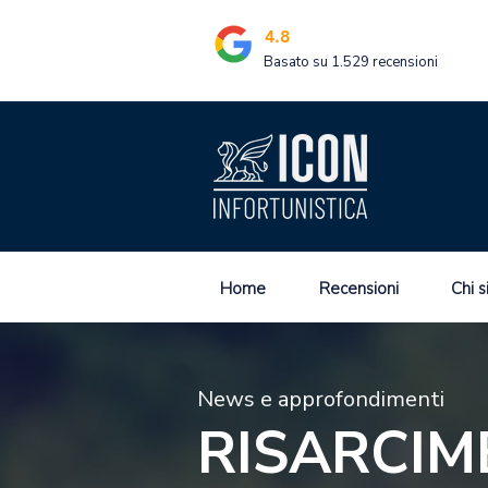
4.8
Basato su 1.529 recensioni
Home
Recensioni
Chi 
News e approfondimenti
RISARCIM