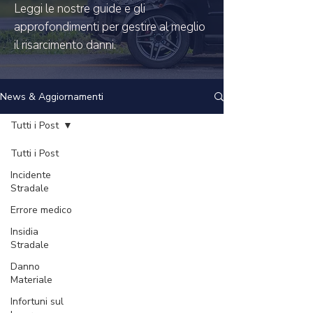
Leggi le nostre guide e gli
approfondimenti per gestire al meglio
il risarcimento danni.
News & Aggiornamenti
Tutti i Post
Tutti i Post
Incidente
Stradale
Errore medico
Insidia
Stradale
Danno
Materiale
Infortuni sul